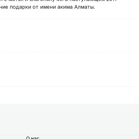
ние подарки от имени акима Алматы.
О нас