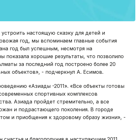
 устроить настоящую сказку для детей и
ровожая год, мы вспоминаем главные события
тана год был успешным, несмотря на
ы показала хорошие результаты, что позволило
Алматы за последний год построено более 20
ных объектов», - подчеркнул А. Есимов.
роведению «Азиады -2011». «Все объекты готовы
 современных спортивных комплексов
тва. Азиада пройдет стремительно, а все
рожан и подрастающего поколения. В городе
ртом и приобщения к здоровому образу жизни», -
н счастья и благополучия в наступающем 2011