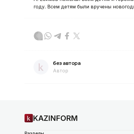
году. Всем детям были вручены новогод
без автора
Автор
KAZINFORM
Разделы