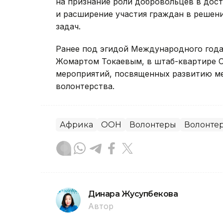
на признание роли добровольцев в дос
и расширение участия граждан в решени
задач.
Ранее под эгидой Международного года
Жомартом Токаевым, в штаб-квартире
мероприятий, посвященных развитию м
волонтерства.
Африка
ООН
Волонтеры
Волонтер
Динара Жусупбекова
Автор