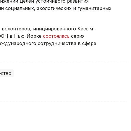
тижении Целей устойчивого развития
и социальных, экологических и гуманитарных
 волонтеров, инициированного Касым-
 ООН в Нью-Йорке
состоялась
серия
еждународного сотрудничества в сфере
ство