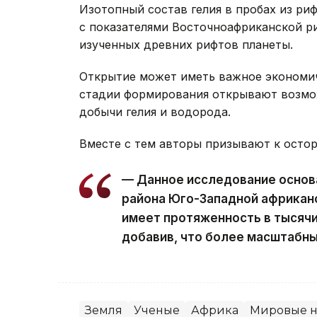
Изотопный состав гелия в пробах из ри
с показателями Восточноафриканской р
изученных древних рифтов планеты.
Открытие может иметь важное экономич
стадии формирования открывают возмож
добычи гелия и водорода.
Вместе с тем авторы призывают к осто
— Данное исследование основа
района Юго-Западной африкан
имеет протяженность в тысячи
добавив, что более масштабны
Земля
Ученые
Африка
Мировые н