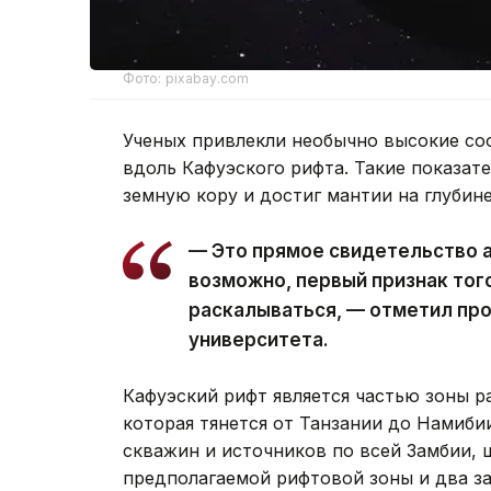
Фото: pixabay.com
Ученых привлекли необычно высокие соо
вдоль Кафуэского рифта. Такие показате
земную кору и достиг мантии на глубине
— Это прямое свидетельство а
возможно, первый признак тог
раскалываться, — отметил пр
университета.
Кафуэский рифт является частью зоны 
которая тянется от Танзании до Намиби
скважин и источников по всей Замбии, 
предполагаемой рифтовой зоны и два за 