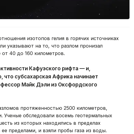
тношения изотопов гелия в горячих источниках
ли указывают на то, что разлом пронизал
 от 40 до 160 километров.
ктивности Кафуэского рифта — и,
о, что субсахарская Африка начинает
офессор Майк Дэли из Оксфордского
разломов протяженностью 2500 километров,
и. Ученые обследовали восемь геотермальных
шесть из которых находились в пределах
ее пределами, и взяли пробы газа из воды.