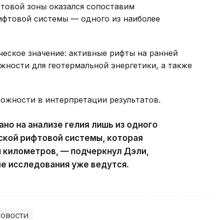
фтовой зоны оказался сопоставим
ифтовой системы — одного из наиболее
еское значение: активные рифты на ранней
ности для геотермальной энергетики, а также
рожности в интерпретации результатов.
но на анализе гелия лишь из одного
ской рифтовой системы, которая
 километров, — подчеркнул Дэли,
е исследования уже ведутся.
овости