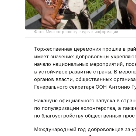
Фото: Министерство культуры и информации
Торжественная церемония прошла в ра
имеет значение: добровольцы укрепляю
начало национальных мероприятий, по
в устойчивое развитие страны. В мероп
органов власти, общественных организа
Генерального секретаря ООН Антонио Г
Накануне официального запуска в стра
по популяризации волонтерства, а такж
по благоустройству общественных прос
Международный год добровольцев за ус