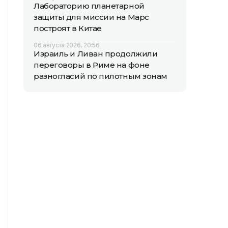
Лабораторию планетарной
защиты для миссии на Марс
построят в Китае
06 августа 2026, 20:56
Израиль и Ливан продолжили
переговоры в Риме на фоне
разногласий по пилотным зонам