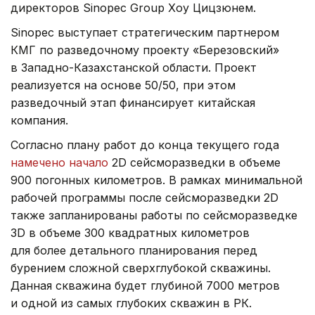
директоров Sinopec Group Хоу Цицзюнем.
Sinopec выступает стратегическим партнером
КМГ по разведочному проекту «Березовский»
в Западно-Казахстанской области. Проект
реализуется на основе 50/50, при этом
разведочный этап финансирует китайская
компания.
Согласно плану работ до конца текущего года
намечено начало
2D сейсморазведки в объеме
900 погонных километров. В рамках минимальной
рабочей программы после сейсморазведки 2D
также запланированы работы по сейсморазведке
3D в объеме 300 квадратных километров
для более детального планирования перед
бурением сложной сверхглубокой скважины.
Данная скважина будет глубиной 7000 метров
и одной из самых глубоких скважин в РК.