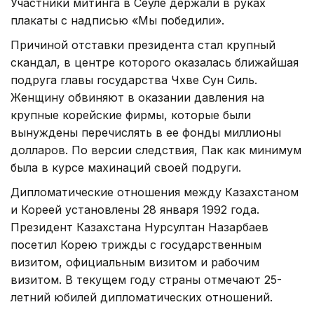
Участники митинга в Сеуле держали в руках
плакаты с надписью «Мы победили».
Причиной отставки президента стал крупный
скандал, в центре которого оказалась ближайшая
подруга главы государства Чхве Сун Силь.
Женщину обвиняют в оказании давления на
крупные корейские фирмы, которые были
вынуждены перечислять в ее фонды миллионы
долларов. По версии следствия, Пак как минимум
была в курсе махинаций своей подруги.
Дипломатические отношения между Казахстаном
и Кореей установлены 28 января 1992 года.
Президент Казахстана Нурсултан Назарбаев
посетил Корею трижды с государственным
визитом, официальным визитом и рабочим
визитом. В текущем году страны отмечают 25-
летний юбилей дипломатических отношений.