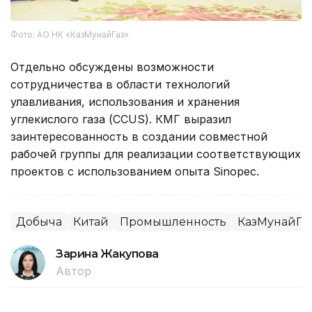
Фото: АО НК «КазМунайГаз»
Отдельно обсуждены возможности
сотрудничества в области технологий
улавливания, использования и хранения
углекислого газа (CCUS). КМГ выразил
заинтересованность в создании совместной
рабочей группы для реализации соответствующих
проектов с использованием опыта Sinopec.
Добыча
Китай
Промышленность
КазМунайГа
Зарина Жакупова
Автор