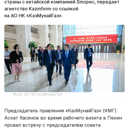
страны с китайской компанией Sinopec, передает
агентство Kazinform со ссылкой
на АО НК «КазМунайГаз».
Фото: АО НК «КазМунайГаз»
Председатель правления «КазМунайГаз» (КМГ)
Асхат Хасенов во время рабочего визита в Пекин
провел встречу с председателем совета