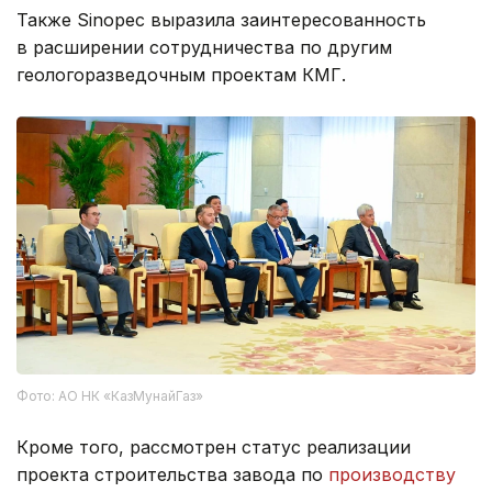
Также Sinopec выразила заинтересованность
в расширении сотрудничества по другим
геологоразведочным проектам КМГ.
Фото: АО НК «КазМунайГаз»
Кроме того, рассмотрен статус реализации
проекта строительства завода по
производству