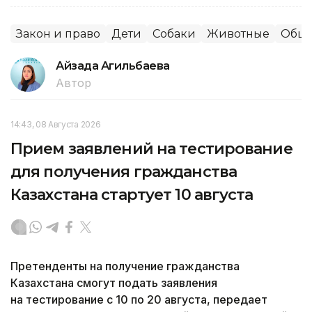
Закон и право
Дети
Собаки
Животные
Обще
Айзада Агильбаева
Автор
14:43, 08 Августа 2026
Прием заявлений на тестирование
для получения гражданства
Казахстана стартует 10 августа
Претенденты на получение гражданства
Казахстана смогут подать заявления
на тестирование с 10 по 20 августа, передает