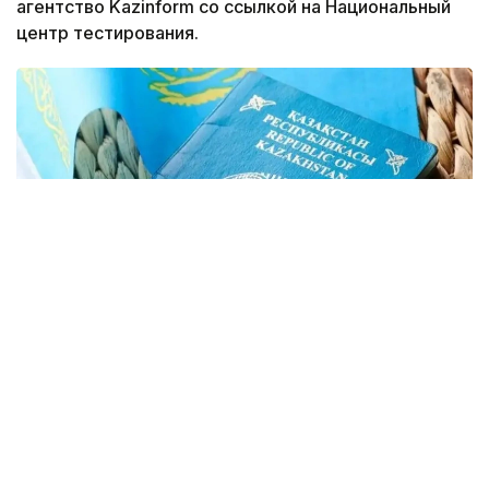
агентство Kazinform со ссылкой на Национальный
центр тестирования.
Фото: Kazinform
Подать заявление можно будет на сайте
Национального центра тестирования
app.testcenter.kz
или через приложение UTO.
Тестирование пройдет 22 августа.