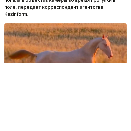
попала в объектив камеры во время прогулки в
поле, передает корреспондент агентства
Kazinform.
Фото: Кадр из видео
Кадры опубликовал видеограф Дастан
Мухамедрахим на своей странице в Instagram.
— Крылатый тулпар Великой степи.