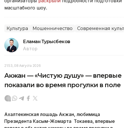
организаторы
раскрыли
подробности подготовки
масштабного шоу.
Культура
Мошенничество
Современная культу
Еламан Турысбеков
Автор
21:53, 08 Августа 2026
Акжан — «Чистую душу» — впервые
показали во время прогулки в поле
Ахалтекинская лошадь Акжан, любимица
Президента Касым-Жомарта Токаева, впервые