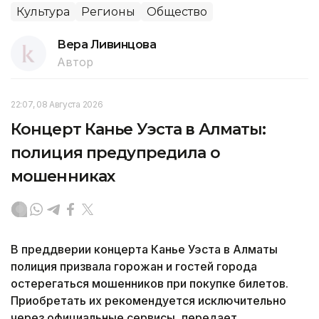
Культура
Регионы
Общество
Вера Ливинцова
Автор
22:07, 08 Августа 2026
Концерт Канье Уэста в Алматы:
полиция предупредила о
мошенниках
В преддверии концерта Канье Уэста в Алматы
полиция призвала горожан и гостей города
остерегаться мошенников при покупке билетов.
Приобретать их рекомендуется исключительно
через официальные сервисы, передает