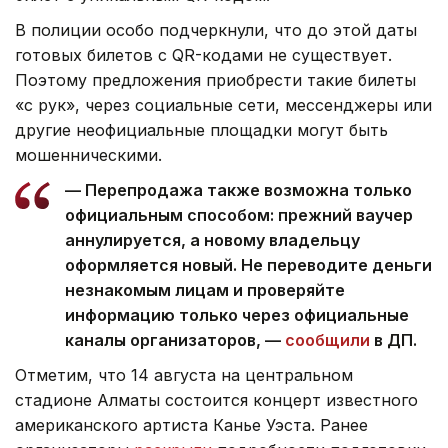
В полиции особо подчеркнули, что до этой даты
готовых билетов с QR-кодами не существует.
Поэтому предложения приобрести такие билеты
«с рук», через социальные сети, мессенджеры или
другие неофициальные площадки могут быть
мошенническими.
— Перепродажа также возможна только
официальным способом: прежний ваучер
аннулируется, а новому владельцу
оформляется новый. Не переводите деньги
незнакомым лицам и проверяйте
информацию только через официальные
каналы организаторов, —
сообщили
в ДП.
Отметим, что 14 августа на центральном
стадионе Алматы состоится концерт известного
американского артиста Канье Уэста. Ранее