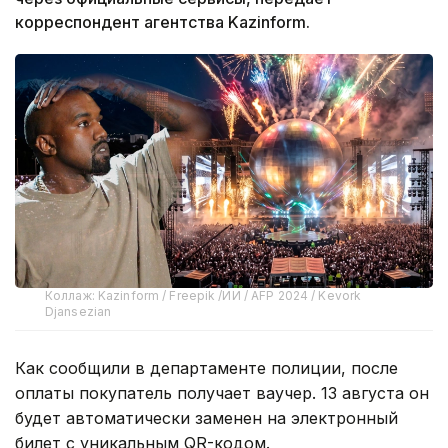
корреспондент агентства Kazinform.
Коллаж: Kazinform / Freepik /ИИ / AFP 2024 / Kevork
Djansezian
Как сообщили в департаменте полиции, после
оплаты покупатель получает ваучер. 13 августа он
будет автоматически заменен на электронный
билет с уникальным QR-кодом.