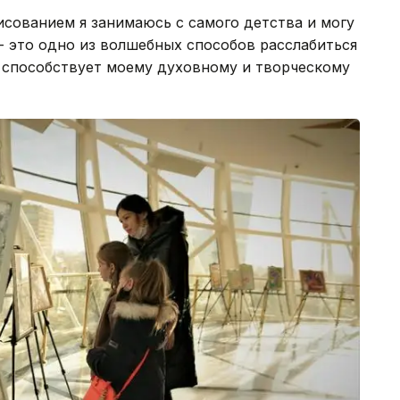
исованием я занимаюсь с самого детства и могу
 - это одно из волшебных способов расслабиться
а способствует моему духовному и творческому