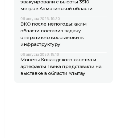
эвакуировали с высоты 3510
метров Алматинской области
06 августа 2026, 19:30
ВКО после непогоды: аким
области поставил задачу
оперативно восстановить
инфраструктуру
06 августа 2026, 19:16
Монеты Кокандского ханства и
артефакты I века представили на
выставке в области Ұлытау