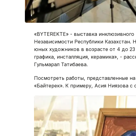
«BYTEREKTE» - выставка инклюзивного 
Независимости Республики Казахстан. Н
юных художников в возрасте от 4 до 23
графика, инсталляция, керамика», - рас
Гульмарал Татибаева.
Посмотреть работы, представленные на
«Байтерек». К примеру, Асия Ниязова с 