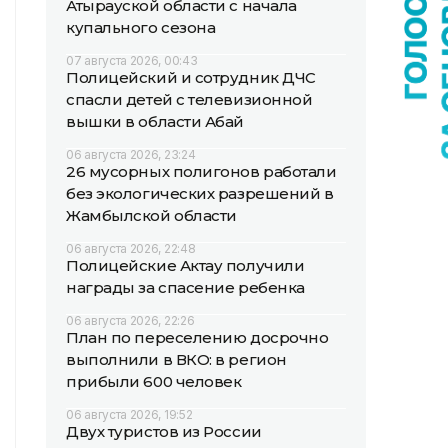
Атырауской области с начала
купального сезона
07 августа 2026, 00:43
Полицейский и сотрудник ДЧС
спасли детей с телевизионной
вышки в области Абай
06 августа 2026, 23:24
26 мусорных полигонов работали
без экологических разрешений в
Жамбылской области
06 августа 2026, 22:48
Полицейские Актау получили
награды за спасение ребенка
06 августа 2026, 22:26
План по переселению досрочно
выполнили в ВКО: в регион
прибыли 600 человек
06 августа 2026, 19:52
Двух туристов из России