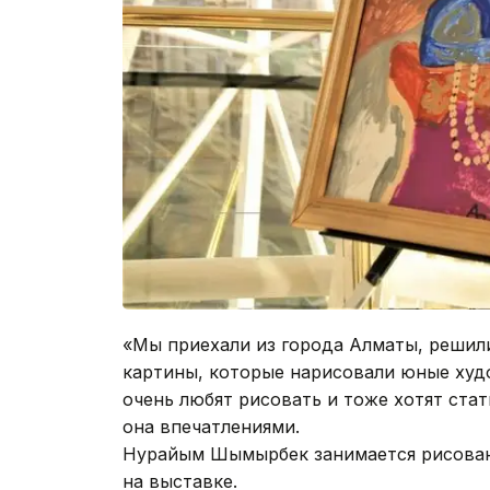
«Мы приехали из города Алматы, решили
картины, которые нарисовали юные худ
очень любят рисовать и тоже хотят стат
она впечатлениями.
Нурайым Шымырбек занимается рисовани
на выставке.