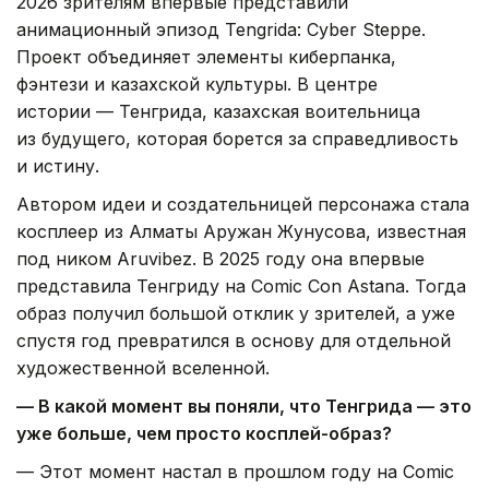
2026 зрителям впервые представили
анимационный эпизод Tengrida: Cyber Steppe.
Проект объединяет элементы киберпанка,
фэнтези и казахской культуры. В центре
истории — Тенгрида, казахская воительница
из будущего, которая борется за справедливость
и истину.
Автором идеи и создательницей персонажа стала
косплеер из Алматы Аружан Жунусова, известная
под ником Aruvibez. В 2025 году она впервые
представила Тенгриду на Comic Con Astana. Тогда
образ получил большой отклик у зрителей, а уже
спустя год превратился в основу для отдельной
художественной вселенной.
— В какой момент вы поняли, что Тенгрида — это
уже больше, чем просто косплей-образ?
— Этот момент настал в прошлом году на Comic