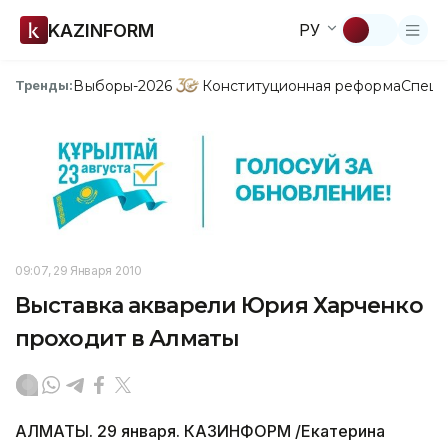
KAZINFORM
РУ
Выборы-2026
Конституционная реформа
Спецп
Тренды:
09:07, 29 Января 2010
Выставка акварели Юрия Харченко
проходит в Алматы
АЛМАТЫ. 29 января. КАЗИНФОРМ /Екатерина