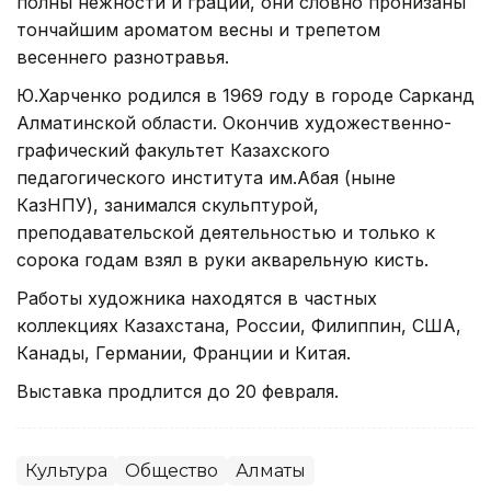
полны нежности и грации, они словно пронизаны
тончайшим ароматом весны и трепетом
весеннего разнотравья.
Ю.Харченко родился в 1969 году в городе Сарканд
Алматинской области. Окончив художественно-
графический факультет Казахского
педагогического института им.Абая (ныне
КазНПУ), занимался скульптурой,
преподавательской деятельностью и только к
сорока годам взял в руки акварельную кисть.
Работы художника находятся в частных
коллекциях Казахстана, России, Филиппин, США,
Канады, Германии, Франции и Китая.
Выставка продлится до 20 февраля.
Культура
Общество
Алматы