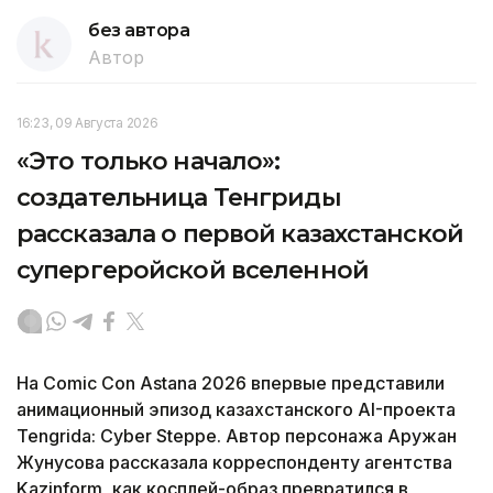
без автора
Автор
16:23, 09 Августа 2026
«Это только начало»:
создательница Тенгриды
рассказала о первой казахстанской
супергеройской вселенной
На Comic Con Astana 2026 впервые представили
анимационный эпизод казахстанского AI-проекта
Tengrida: Cyber Steppe. Автор персонажа Аружан
Жунусова рассказала корреспонденту агентства
Kazinform, как косплей-образ превратился в