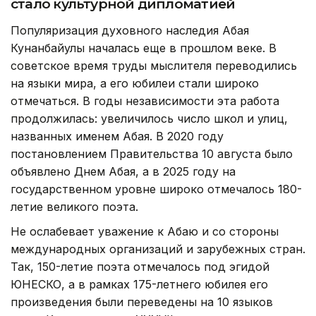
стало культурной дипломатией
Популяризация духовного наследия Абая
Кунанбайулы началась еще в прошлом веке. В
советское время труды мыслителя переводились
на языки мира, а его юбилеи стали широко
отмечаться. В годы независимости эта работа
продолжилась: увеличилось число школ и улиц,
названных именем Абая. В 2020 году
постановлением Правительства 10 августа было
объявлено Днем Абая, а в 2025 году на
государственном уровне широко отмечалось 180-
летие великого поэта.
Не ослабевает уважение к Абаю и со стороны
международных организаций и зарубежных стран.
Так, 150-летие поэта отмечалось под эгидой
ЮНЕСКО, а в рамках 175-летнего юбилея его
произведения были переведены на 10 языков