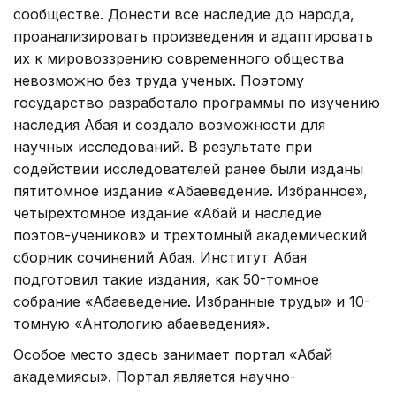
сообществе. Донести все наследие до народа,
проанализировать произведения и адаптировать
их к мировоззрению современного общества
невозможно без труда ученых. Поэтому
государство разработало программы по изучению
наследия Абая и создало возможности для
научных исследований. В результате при
содействии исследователей ранее были изданы
пятитомное издание «Абаеведение. Избранное»,
четырехтомное издание «Абай и наследие
поэтов-учеников» и трехтомный академический
сборник сочинений Абая. Институт Абая
подготовил такие издания, как 50-томное
собрание «Абаеведение. Избранные труды» и 10-
томную «Антологию абаеведения».
Особое место здесь занимает портал «Абай
академиясы». Портал является научно-