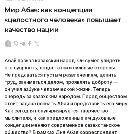
Мир Абая: как концепция
«целостного человека» повышает
качество нации
Абай познал казахский народ. Он сумел увидеть
его сущность, недостатки и сильные стороны.
Не предаваться пустым развлечениям, ценить
труд, заниматься делом, проявлять доброту —
он учил азбуке человеческой жизни. Теперь
очередь за казахским народом. Перед обществом
стоит задача познать Абая и представить его миру.
Как сегодня популяризируется творчество
мыслителя, и как предложенные им духовные
концепции меняют современное казахстанское
общество? В рамках Дня Абая корреспондент