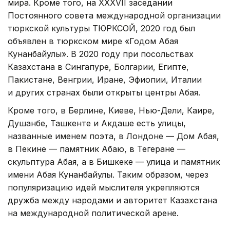
мира. Кроме того, на XXXVII заседании
Постоянного совета международной организации
тюркской культуры ТЮРКСОЙ, 2020 год был
объявлен в тюркском мире «Годом Абая
Кунанбайулы». В 2020 году при посольствах
Казахстана в Сингапуре, Болгарии, Египте,
Пакистане, Венгрии, Иране, Эфиопии, Италии
и других странах были открыты центры Абая.
Кроме того, в Берлине, Киеве, Нью-Дели, Каире,
Душанбе, Ташкенте и Акдаше есть улицы,
названные именем поэта, в Лондоне — Дом Абая,
в Пекине — памятник Абаю, в Тегеране —
скульптура Абая, а в Бишкеке — улица и памятник
имени Абая Кунанбайулы. Таким образом, через
популяризацию идей мыслителя укрепляются
дружба между народами и авторитет Казахстана
на международной политической арене.