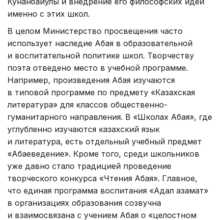
Кунанбайулы и внедрение его философских идей
именно с этих школ.
В целом Министерство просвещения часто
использует наследие Абая в образовательной
и воспитательной политике школ. Творчеству
поэта отведено место в учебной программе.
Например, произведения Абая изучаются
в типовой программе по предмету «Казахская
литература» для классов общественно-
гуманитарного направления. В «Школах Абая», где
углубленно изучаются казахский язык
и литература, есть отдельный учебный предмет
«Абаеведение». Кроме того, среди школьников
уже давно стало традицией проведение
творческого конкурса «Чтения Абая». Главное,
что единая программа воспитания «Адал азамат»
в организациях образования созвучна
и взаимосвязана с учением Абая о «целостном