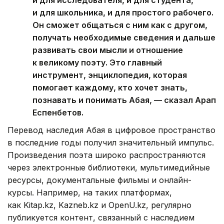
и для исследователя, и для студента,
и для школьника, и для простого рабочего.
Он сможет общаться с ним как с другом,
получать необходимые сведения и дальше
развивать свои мысли и отношение
к великому поэту. Это главный
инструмент, энциклопедия, которая
помогает каждому, кто хочет знать,
познавать и понимать Абая, — сказал Арап
Еспенбетов.
Перевод наследия Абая в цифровое пространство
в последние годы получил значительный импульс.
Произведения поэта широко распространяются
через электронные библиотеки, мультимедийные
ресурсы, документальные фильмы и онлайн-
курсы. Например, на таких платформах,
как Kitap.kz, Kazneb.kz и OpenU.kz, регулярно
публикуется контент, связанный с наследием