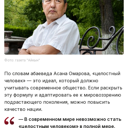
Фото: газета "Айкын"
По словам абаеведа Асана Омарова, «целостный
человек» — это идеал, который должно
учитывать современное общество. Если раскрыть
эту формулу и адаптировать ее к мировоззрению
подрастающего поколения, можно повысить
качество нации.
— В современном мире невозможно стать
«целостным человеком» в полной мере.