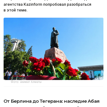
агентства Kazinform попробовал разобраться
в этой теме.
Фото: акимат Алматы
От Берлина до Тегерана: наследие Абая