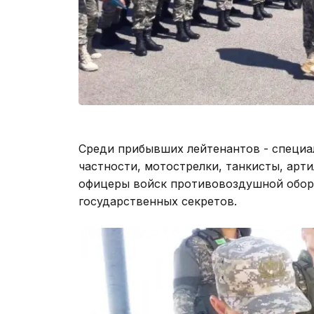
Среди прибывших лейтенантов - специа
частности, мотострелки, танкисты, арти
офицеры войск противовоздушной обор
государственных секретов.