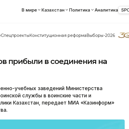
В мире
Казахстан
Политика
Аналитика
SP
е
Спецпроекты
Конституционная реформа
Выборы-2026
ов прибыли в соединения на
енно-учебных заведений Министерства
оинской службы в воинские части и
лики Казахстан, передает МИА «Казинформ»
ва.