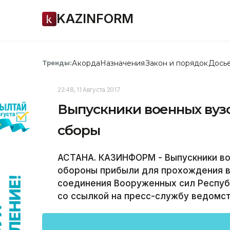
KAZINFORM
Акорда
Назначения
Закон и порядок
Дось
Тренды:
22:48, 11 Августа 2017
Выпускники военных вуз
сборы
АСТАНА. КАЗИНФОРМ - Выпускники во
обороны прибыли для прохождения в
соединения Вооруженных сил Респуб
со ссылкой на пресс-службу ведомст