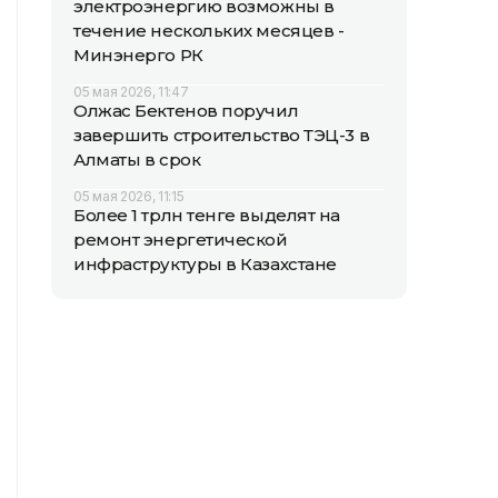
электроэнергию возможны в
течение нескольких месяцев -
Минэнерго РК
05 мая 2026, 11:47
Олжас Бектенов поручил
завершить строительство ТЭЦ-3 в
Алматы в срок
05 мая 2026, 11:15
Более 1 трлн тенге выделят на
ремонт энергетической
инфраструктуры в Казахстане