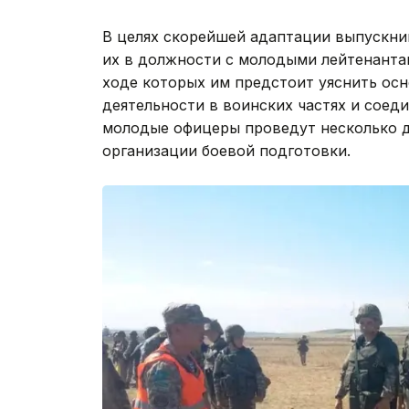
В целях скорейшей адаптации выпускни
их в должности с молодыми лейтенанта
ходе которых им предстоит уяснить ос
деятельности в воинских частях и соед
молодые офицеры проведут несколько д
организации боевой подготовки.