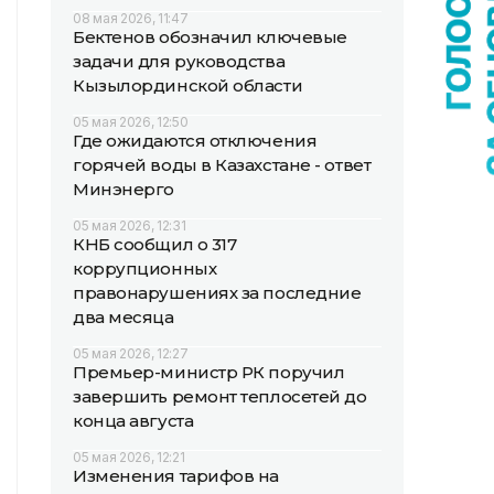
08 мая 2026, 11:47
Бектенов обозначил ключевые
задачи для руководства
Кызылординской области
05 мая 2026, 12:50
Где ожидаются отключения
горячей воды в Казахстане - ответ
Минэнерго
05 мая 2026, 12:31
КНБ сообщил о 317
коррупционных
правонарушениях за последние
два месяца
05 мая 2026, 12:27
Премьер-министр РК поручил
завершить ремонт теплосетей до
конца августа
05 мая 2026, 12:21
Изменения тарифов на