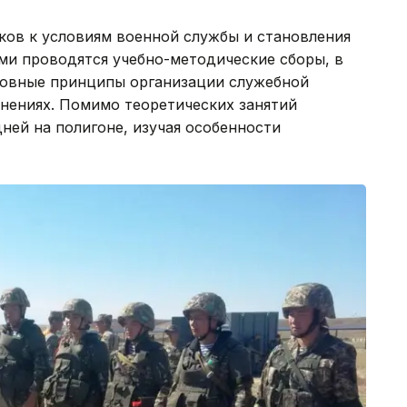
ков к условиям военной службы и становления
ми проводятся учебно-методические сборы, в
новные принципы организации служебной
инениях. Помимо теоретических занятий
ней на полигоне, изучая особенности