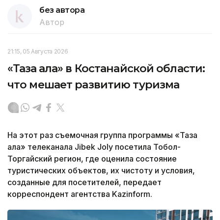
без автора
Автор
21:15, 05 Августа 2026
«Таза қала» в Костанайской области:
что мешает развитию туризма
На этот раз съемочная группа программы «Таза
қала» телеканала Jibek Joly посетила Тобол-
Торгайский регион, где оценила состояние
туристических объектов, их чистоту и условия,
созданные для посетителей, передает
корреспондент агентства Kazinform.