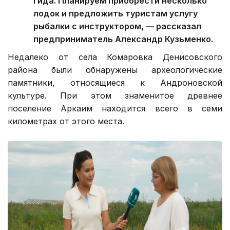
гида. Планируем приобрести несколько
лодок и предложить туристам услугу
рыбалки с инструктором, — рассказал
предприниматель Александр Кузьменко.
Недалеко от села Комаровка Денисовского
района были обнаружены археологические
памятники, относящиеся к Андроновской
культуре. При этом знаменитое древнее
поселение Аркаим находится всего в семи
километрах от этого места.