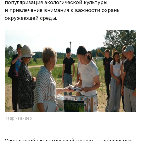
популяризация экологической культуры
и привлечение внимания к важности охраны
окружающей среды.
Кадр из видео
Следующий экологический проект — уникальная