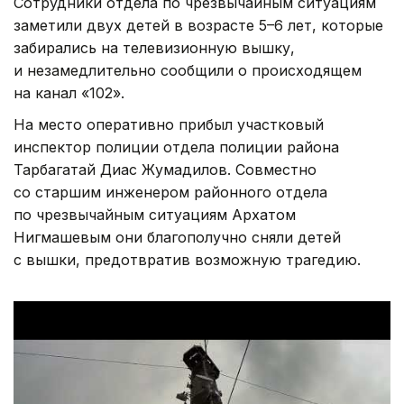
Сотрудники отдела по чрезвычайным ситуациям
заметили двух детей в возрасте 5–6 лет, которые
забирались на телевизионную вышку,
и незамедлительно сообщили о происходящем
на канал «102».
На место оперативно прибыл участковый
инспектор полиции отдела полиции района
Тарбагатай Диас Жумадилов. Совместно
со старшим инженером районного отдела
по чрезвычайным ситуациям Архатом
Нигмашевым они благополучно сняли детей
с вышки, предотвратив возможную трагедию.