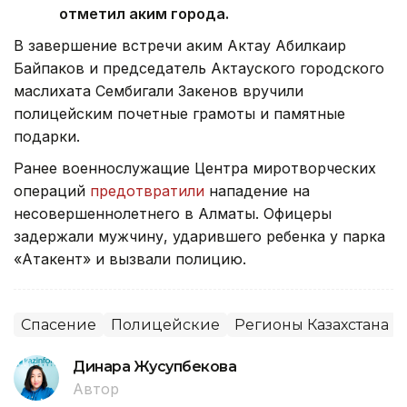
отметил аким города.
В завершение встречи аким Актау Абилкаир
Байпаков и председатель Актауского городского
маслихата Сембигали Закенов вручили
полицейским почетные грамоты и памятные
подарки.
Ранее военнослужащие Центра миротворческих
операций
предотвратили
нападение на
несовершеннолетнего в Алматы. Офицеры
задержали мужчину, ударившего ребенка у парка
«Атакент» и вызвали полицию.
Спасение
Полицейские
Регионы Казахстана
Динара Жусупбекова
Автор