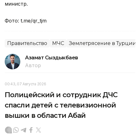
министр.
Фото: t.me/qr_tjm
Правительство
МЧС
Землетрясение в Турции
Азамат Сыздыкбаев
Автор
00:43, 07 Августа 2026
Полицейский и сотрудник ДЧС
спасли детей с телевизионной
вышки в области Абай