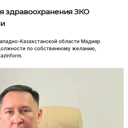
я здравоохранения ЗКО
ти
Западно-Казахстанской области Мадияр
должности по собственному желанию,
azinform.