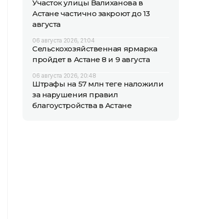
Участок улицы Валиханова в
Астане частично закроют до 13
августа
06 августа 2026, 21:04
Сельскохозяйственная ярмарка
пройдет в Астане 8 и 9 августа
06 августа 2026, 20:48
Штрафы на 57 млн теңге наложили
за нарушения правил
благоустройства в Астане