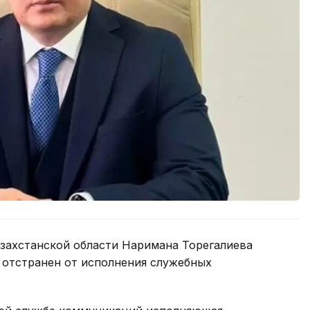
захстанской области Наримана Торегалиева
 отстранен от исполнения служебных