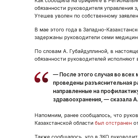
Как сообщила на брифинге в Региональ
обязанности руководителя управления 
Утешев уволен по собственному заявле
В мае этого года в Западно-Казахстанс
задержаны руководители семи медицинс
По словам А. Губайдуллиной, в настоящ
обязанности руководителей исполняют 
— После этого случая во всех
проведены разъяснительная р
направленные на профилактик
здравоохранения, — сказала А
Напомним, ранее сообщалось, что руко
Казахстанской области
был отстранен
от
Также сообщалось, что в ЗКО руководит