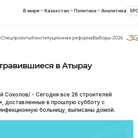
В мире
Казахстан
Политика
Аналитика
SP
е
Спецпроекты
Конституционная реформа
Выборы-2026
травившиеся в Атырау
 Соколов/ - Сегодня все 28 строителей
, доставленные в прошлую субботу с
нфекционную больницу, выписаны домой.