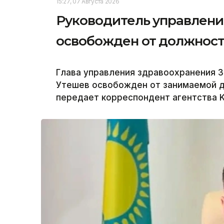
15:27, 07 Августа 2026
Руководитель управлени
освобожден от должнос
Глава управления здравоохранения 
Утешев освобожден от занимаемой 
передает корреспондент агентства K