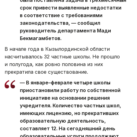
была поставлена задача в трехмесячный
срок привести выявленные недостатки
в соответствие с требованиями
законодательства, — сообщил
руководитель департамента Мади
Бекмагамбетов.
В начале года в Кызылординской области
насчитывалось 32 частные школы. Не прошло
и полугода, как ровно половина из них
прекратила свое существование.
— В январе–феврале четыре школы
приостановили работу по собственной
инициативе на основании решения
учредителя. Количество частных школ,
имеющих лицензию, но прекративших
образовательную деятельность,
составляет 12. На сегодняшний день
образовательные услуги продолжают