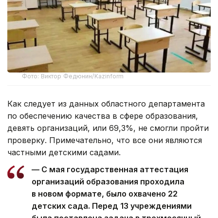
Фото: Виктор Федюнин/Kazinform
Как следует из данных областного департамента
по обеспечению качества в сфере образования,
девять организаций, или 69,3%, не смогли пройти
проверку. Примечательно, что все они являются
частными детскими садами.
— С мая государственная аттестация
организаций образования проходила
в новом формате, было охвачено 22
детских сада. Перед 13 учреждениями