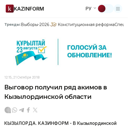
KAZINFORM
РУ
Выборы-2026
Конституционная реформа
Спецп
Тренды:
12:15, 21 Октября 2018
Выговор получил ряд акимов в
Кызылординской области
КЫЗЫЛОРДА. КАЗИНФОРМ - В Кызылординской