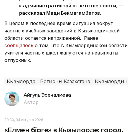
к административной ответственности, —
рассказал Мади Бекмагамбетов.
В целом в последнее время ситуация вокруг
частных учебных заведений в Кызылординской
области остается напряженной. Ранее
сообщалось
о том, что в Кызылординской области
учителя частных школ жалуются на невыплаты
отпускных.
Кызылорда
Регионы Казахстана
Кызылординск
Айгуль Эсеналиева
Автор
20:30, 04 Августа 2026
«Елмен бірге» в Кызылорде: город,