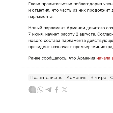
Глава правительства поблагодарил член
и отметил, что часть из них продолжит 
парламента.
Новый парламент Армении девятого со
7 июня, начнет работу 2 августа. Согла
нового состава парламента действующее
президент назначает премьер-министра
Ранее сообщалось, что Армения
начала 
Правительство
Армения
В мире
О
Зарина Жакупова