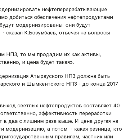
модернизировать нефтеперерабатывающие
имо добиться обеспечения нефтепродуктами
и будут модернизированы, они будут
 сказал К.Бозумбаев, отвечая на вопросы
им НПЗ, то мы продадим их как активы,
венно, и цена будет такая».
одернизация Атырауского НПЗ должна быть
дарского и Шымкентского НПЗ - до конца 2017
 выход светлых нефтепродуктов составляет 40
оответственно, эффективность переработки
т в два с лишним раза выше. И цена другая на
ти модернизацию, а потом - какая разница, кто
утригосударственным правилам, частник или