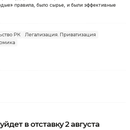
рдые» правила, было сырье, и были эффективные
ьство РК
Легализация. Приватизация
омика
йдет в отставку 2 августа