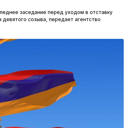
леднее заседание перед уходом в отставку
а девятого созыва, передает агентство