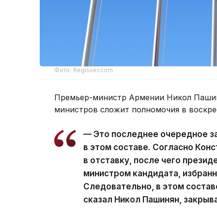
Фото: Regisser.com
Премьер-министр Армении Никол Пашин
министров сложит полномочия в воскре
— Это последнее очередное з
в этом составе. Согласно Кон
в отставку, после чего презид
министром кандидата, избран
Следовательно, в этом состав
сказал Никол Пашинян, закрыв