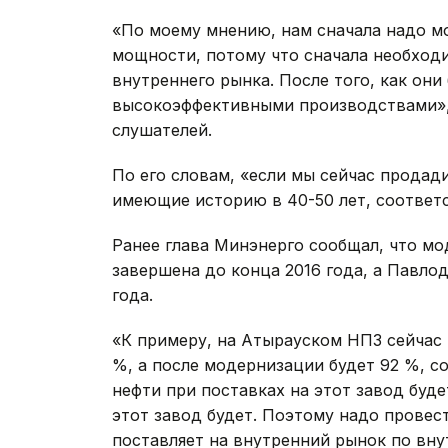
«По моему мнению, нам сначала надо 
мощности, потому что сначала необход
внутреннего рынка. После того, как он
высокоэффективными производствами», -
слушателей.
По его словам, «если мы сейчас продад
имеющие историю в 40-50 лет, соответст
Ранее глава Минэнерго сообщал, что м
завершена до конца 2016 года, а Павло
года.
«К примеру, на Атырауском НПЗ сейчас
%, а после модернизации будет 92 %, с
нефти при поставках на этот завод буде
этот завод будет. Поэтому надо провес
поставляет на внутренний рынок по вн