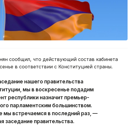
ян сообщил, что действующий состав кабинета
сенье в соответствии с Конституцией страны.
аседание нашего правительства
ституции, мы в воскресенье подадим
ент республики назначит премьер-
ного парламентским большинством.
е мы встречаемся в последний раз, —
ая заседание правительства.