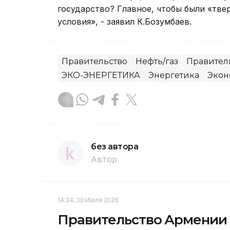
государство? Главное, чтобы были «тве
условия», - заявил К.Бозумбаев.
Правительство
Нефть/газ
Правител
ЭКО-ЭНЕРГЕТИКА
Энергетика
Экон
без автора
Автор
14:34, 30 Июля 2026
Правительство Армении у