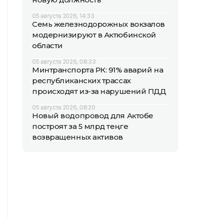
05 августа 2026, 14:33
Семь железнодорожных вокзалов
модернизируют в Актюбинской
области
05 августа 2026, 08:33
Минтранспорта РК: 91% аварий на
республиканских трассах
происходят из-за нарушений ПДД
05 августа 2026, 08:20
Новый водопровод для Актобе
построят за 5 млрд теңге
возвращенных активов