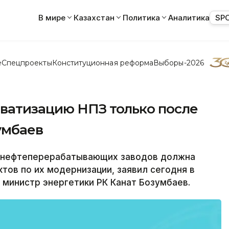
В мире
Казахстан
Политика
Аналитика
SP
е
Спецпроекты
Конституционная реформа
Выборы-2026
ватизацию НПЗ только после
умбаев
 нефтеперерабатывающих заводов должна
тов по их модернизации, заявил сегодня в
 министр энергетики РК Канат Бозумбаев.