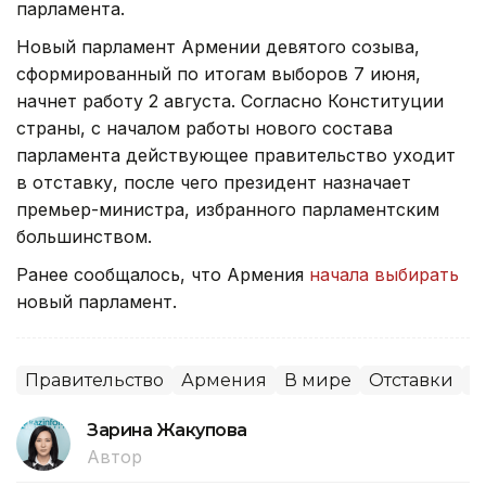
парламента.
Новый парламент Армении девятого созыва,
сформированный по итогам выборов 7 июня,
начнет работу 2 августа. Согласно Конституции
страны, с началом работы нового состава
парламента действующее правительство уходит
в отставку, после чего президент назначает
премьер-министра, избранного парламентским
большинством.
Ранее сообщалось, что Армения
начала выбирать
новый парламент.
Правительство
Армения
В мире
Отставки
П
Зарина Жакупова
Автор