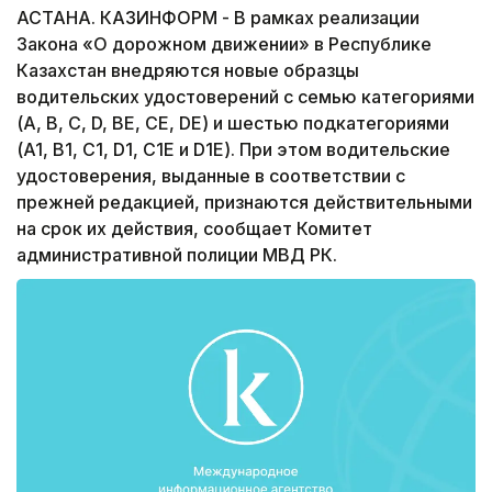
АСТАНА. КАЗИНФОРМ - В рамках реализации
Закона «О дорожном движении» в Республике
Казахстан внедряются новые образцы
водительских удостоверений с семью категориями
(А, B, C, D, ВЕ, СЕ, DE) и шестью подкатегориями
(A1, B1, C1, D1, C1E и D1E). При этом водительские
удостоверения, выданные в соответствии с
прежней редакцией, признаются действительными
на срок их действия, сообщает Комитет
административной полиции МВД РК.