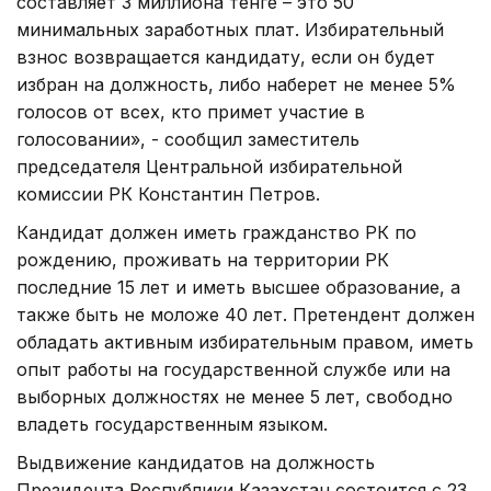
составляет 3 миллиона тенге – это 50
минимальных заработных плат. Избирательный
взнос возвращается кандидату, если он будет
избран на должность, либо наберет не менее 5%
голосов от всех, кто примет участие в
голосовании», - сообщил заместитель
председателя Центральной избирательной
комиссии РК Константин Петров.
Кандидат должен иметь гражданство РК по
рождению, проживать на территории РК
последние 15 лет и иметь высшее образование, а
также быть не моложе 40 лет. Претендент должен
обладать активным избирательным правом, иметь
опыт работы на государственной службе или на
выборных должностях не менее 5 лет, свободно
владеть государственным языком.
Выдвижение кандидатов на должность
Президента Республики Казахстан состоится с 23