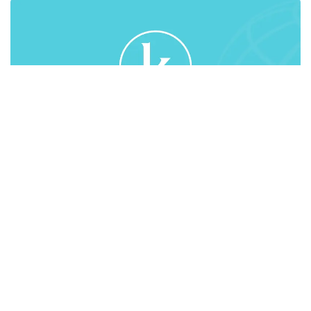
О назначении выборов депутата Сената
Парламента
Республики Казахстан от Алматинской области
вместо выбывшего
В соответствии с подпунктом 13) статьи 12,
подпунктом 3) пункта 1, пунктом 4 статьи 69 и