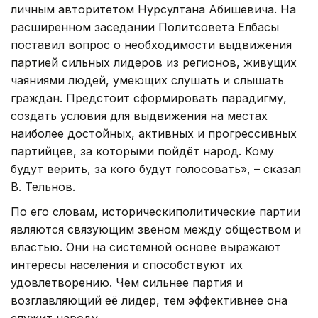
личным авторитетом Нурсултана Абишевича. На
расширенном заседании Политсовета Елбасы
поставил вопрос о необходимости выдвижения
партией сильных лидеров из регионов, живущих
чаяниями людей, умеющих слушать и слышать
граждан. Предстоит сформировать парадигму,
создать условия для выдвижения на местах
наиболее достойных, активных и прогрессивных
партийцев, за которыми пойдёт народ. Кому
будут верить, за кого будут голосовать», – сказал
В. Тельнов.
По его словам, исторически
политические партии
являются связующим звеном между обществом и
властью. Они на системной основе выражают
интересы населения и способствуют их
удовлетворению. Чем сильнее партия и
возглавляющий её лидер, тем эффективнее она
служит народу.