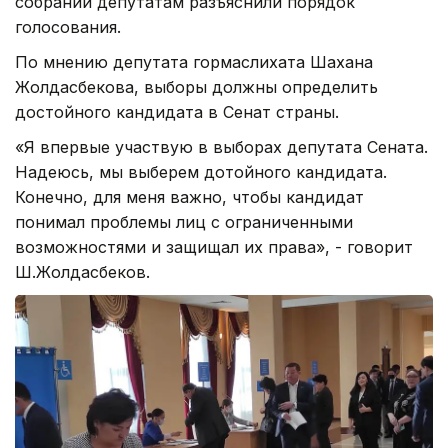
собрании депутатам разъяснили порядок
голосования.
По мнению депутата гормаслихата Шахана
Жолдасбекова, выборы должны определить
достойного кандидата в Сенат страны.
«Я впервые участвую в выборах депутата Сената.
Надеюсь, мы выберем дотойного кандидата.
Конечно, для меня важно, чтобы кандидат
понимал проблемы лиц с ограниченными
возможностями и защищал их права», - говорит
Ш.Жолдасбеков.