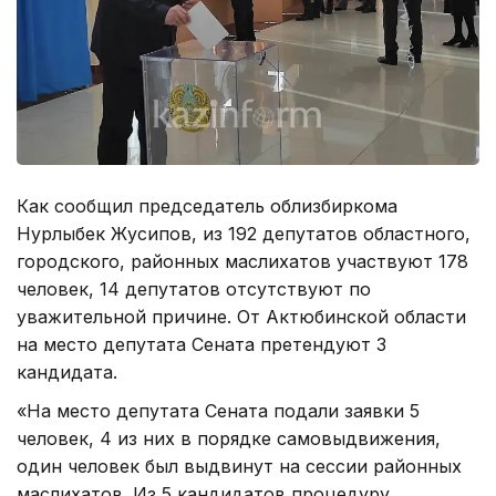
Как сообщил председатель облизбиркома
Нурлыбек Жусипов, из 192 депутатов областного,
городского, районных маслихатов участвуют 178
человек, 14 депутатов отсутствуют по
уважительной причине. От Актюбинской области
на место депутата Сената претендуют 3
кандидата.
«На место депутата Сената подали заявки 5
человек, 4 из них в порядке самовыдвижения,
один человек был выдвинут на сессии районных
маслихатов. Из 5 кандидатов процедуру