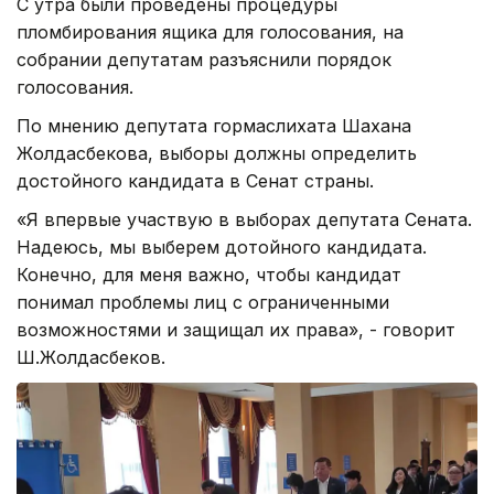
С утра были проведены процедуры
пломбирования ящика для голосования, на
собрании депутатам разъяснили порядок
голосования.
По мнению депутата гормаслихата Шахана
Жолдасбекова, выборы должны определить
достойного кандидата в Сенат страны.
«Я впервые участвую в выборах депутата Сената.
Надеюсь, мы выберем дотойного кандидата.
Конечно, для меня важно, чтобы кандидат
понимал проблемы лиц с ограниченными
возможностями и защищал их права», - говорит
Ш.Жолдасбеков.