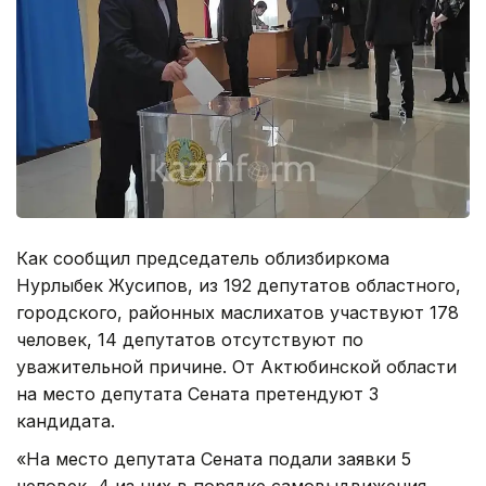
Как сообщил председатель облизбиркома
Нурлыбек Жусипов, из 192 депутатов областного,
городского, районных маслихатов участвуют 178
человек, 14 депутатов отсутствуют по
уважительной причине. От Актюбинской области
на место депутата Сената претендуют 3
кандидата.
«На место депутата Сената подали заявки 5
человек, 4 из них в порядке самовыдвижения,