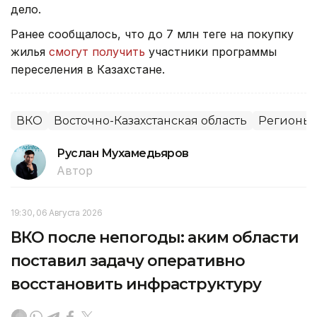
дело.
Ранее сообщалось, что до 7 млн теңге на покупку
жилья
смогут получить
участники программы
переселения в Казахстане.
ВКО
Восточно-Казахстанская область
Регионы 
Руслан Мухамедьяров
Автор
19:30, 06 Августа 2026
ВКО после непогоды: аким области
поставил задачу оперативно
восстановить инфраструктуру