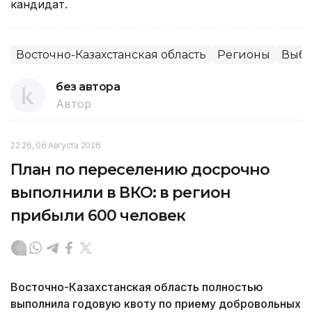
кандидат.
Восточно-Казахстанская область
Регионы
Выбо
без автора
Автор
22:26, 06 Августа 2026
План по переселению досрочно
выполнили в ВКО: в регион
прибыли 600 человек
Восточно-Казахстанская область полностью
выполнила годовую квоту по приему добровольных