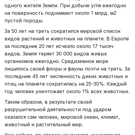
одного жителя Земли. При добыче угля ежегодно
на поверхность поднимают около 1 млрд. м2
пустой породы.
За 50 лет на треть сократился мировой список
видов растений и животных на планете. В Европе
за последние 20 лет исчезло около 17 тысяч
видов. Земля теряет 30 000 видов живых
организмов ежегодно. Средиземное море
лишилось своей флоры и фауны почти на треть. За
последние 45 лет численность диких животных и
птиц на планете сократилась на 25-30%. Каждый
год человек уничтожает около 1% всех животных.
Таким образом, в результате своей
разрушительной деятельности под ударом
оказался сам человек, мировой океан, климат,
животный и растительный мир.
Уже сейчас, по словам кандидата, существует