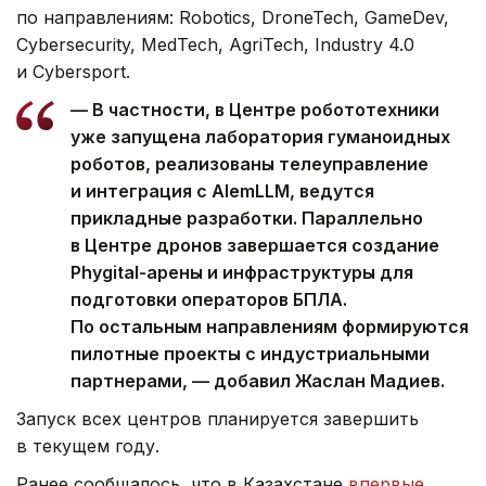
по направлениям: Robotics, DroneTech, GameDev,
Cybersecurity, MedTech, AgriTech, Industry 4.0
и Cybersport.
— В частности, в Центре робототехники
уже запущена лаборатория гуманоидных
роботов, реализованы телеуправление
и интеграция с AlemLLM, ведутся
прикладные разработки. Параллельно
в Центре дронов завершается создание
Phygital-арены и инфраструктуры для
подготовки операторов БПЛА.
По остальным направлениям формируются
пилотные проекты с индустриальными
партнерами, — добавил Жаслан Мадиев.
Запуск всех центров планируется завершить
в текущем году.
Ранее сообщалось, что в Казахстане
впервые