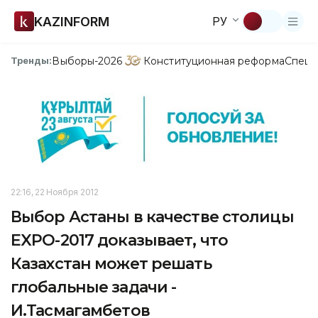
KAZINFORM
РУ
Выборы-2026
Конституционная реформа
Спецп
Тренды:
22:16, 22 Ноября 2012
Выбор Астаны в качестве столицы
EXPO-2017 доказывает, что
Казахстан может решать
глобальные задачи -
И.Тасмагамбетов