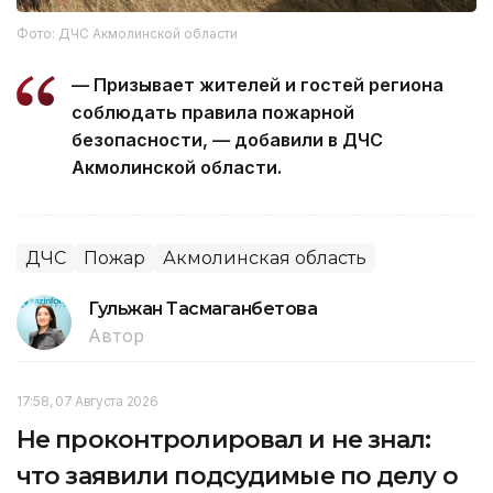
Фото: ДЧС Акмолинской области
— Призывает жителей и гостей региона
соблюдать правила пожарной
безопасности, — добавили в ДЧС
Акмолинской области.
ДЧС
Пожар
Акмолинская область
Гульжан Тасмаганбетова
Автор
17:58, 07 Августа 2026
Не проконтролировал и не знал:
что заявили подсудимые по делу о