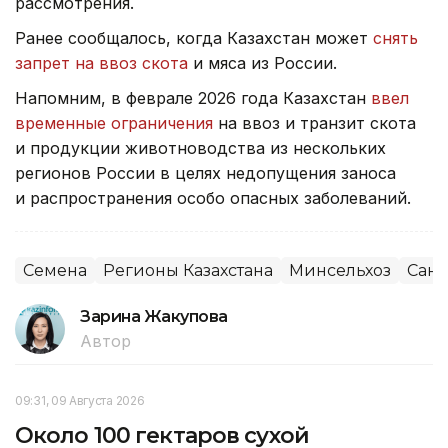
рассмотрения.
Ранее сообщалось, когда Казахстан может
снять
запрет на ввоз скота
и мяса из России.
Напомним, в феврале 2026 года Казахстан
ввел
временные ограничения
на ввоз и транзит скота
и продукции животноводства из нескольких
регионов России в целях недопущения заноса
и распространения особо опасных заболеваний.
Семена
Регионы Казахстана
Минсельхоз
Сан
Зарина Жакупова
Автор
09:31, 09 Августа 2026
Около 100 гектаров сухой