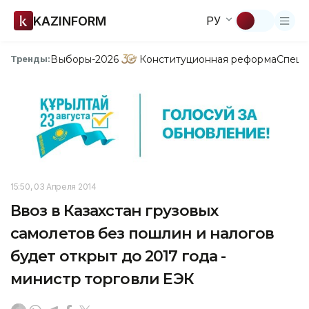
KAZINFORM
РУ
Выборы-2026
Конституционная реформа
Спецп
Тренды:
15:50, 03 Апреля 2014
Ввоз в Казахстан грузовых
самолетов без пошлин и налогов
будет открыт до 2017 года -
министр торговли ЕЭК