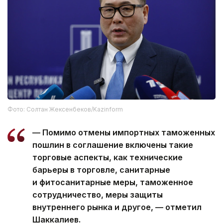
Фото: Солтан Жексенбеков/Kazinform
— Помимо отмены импортных таможенных
пошлин в соглашение включены такие
торговые аспекты, как технические
барьеры в торговле, санитарные
и фитосанитарные меры, таможенное
сотрудничество, меры защиты
внутреннего рынка и другое, — отметил
Шаккалиев.