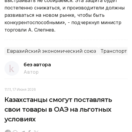
выстраивать не собираемся. Эта защита будет
постепенно снижаться, и производители должны
развиваться на новом рынке, чтобы быть
конкурентоспособными», - подчеркнул министр
торговли А. Слепнев.
Евразийский экономический союз
Транспорт
без автора
Автор
11:11, 17 Июня 2026
Казахстанцы смогут поставлять
свои товары в ОАЭ на льготных
условиях