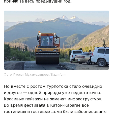
принял за весь предыдущий год.
Фото: Руслан Мухамедьяров / Kazinform
Но вместе с ростом турпотока стало очевидно
и другое — одной природы уже недостаточно.
Красивые пейзажи не заменят инфраструктуру.
Во время фестиваля в Катон-Карагае все
гостиницы и гостевые дома были забронированы