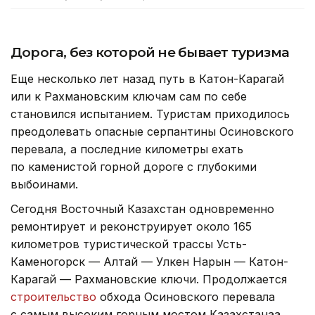
Дорога, без которой не бывает туризма
Еще несколько лет назад путь в Катон-Карагай
или к Рахмановским ключам сам по себе
становился испытанием. Туристам приходилось
преодолевать опасные серпантины Осиновского
перевала, а последние километры ехать
по каменистой горной дороге с глубокими
выбоинами.
Сегодня Восточный Казахстан одновременно
ремонтирует и реконструирует около 165
километров туристической трассы Усть-
Каменогорск — Алтай — Улкен Нарын — Катон-
Карагай — Рахмановские ключи. Продолжается
строительство
обхода Осиновского перевала
с самым высоким горным мостом Казахстанаа