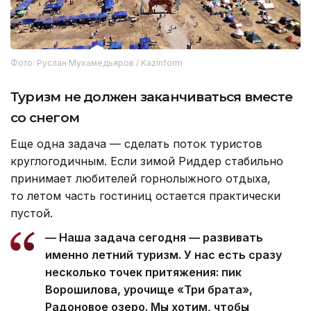
Фото: Руслан Мухамедьяров / Kazinform
Туризм не должен заканчиваться вместе
со снегом
Еще одна задача — сделать поток туристов
круглогодичным. Если зимой Риддер стабильно
принимает любителей горнолыжного отдыха,
то летом часть гостиниц остается практически
пустой.
— Наша задача сегодня — развивать
именно летний туризм. У нас есть сразу
несколько точек притяжения: пик
Ворошилова, урочище «Три брата»,
Радоновое озеро. Мы хотим, чтобы