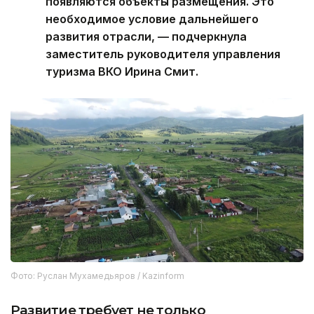
появляются объекты размещения. Это
необходимое условие дальнейшего
развития отрасли, — подчеркнула
заместитель руководителя управления
туризма ВКО Ирина Смит.
Фото: Руслан Мухамедьяров / Kazinform
Развитие требует не только