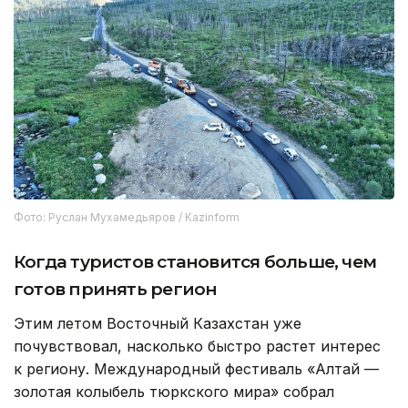
Фото: Руслан Мухамедьяров / Kazinform
Когда туристов становится больше, чем
готов принять регион
Этим летом Восточный Казахстан уже
почувствовал, насколько быстро растет интерес
к региону. Международный фестиваль «Алтай —
золотая колыбель тюркского мира» собрал