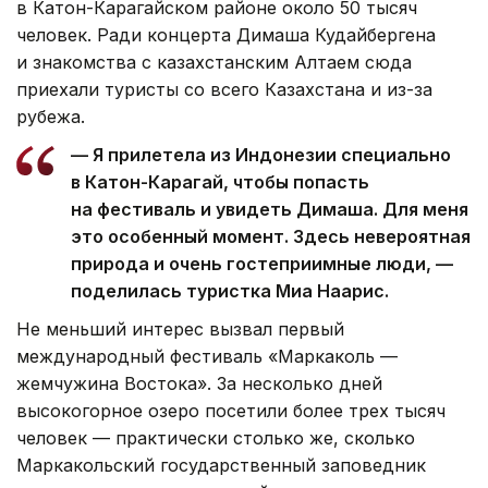
в Катон-Карагайском районе около 50 тысяч
человек. Ради концерта Димаша Кудайбергена
и знакомства с казахстанским Алтаем сюда
приехали туристы со всего Казахстана и из-за
рубежа.
— Я прилетела из Индонезии специально
в Катон-Карагай, чтобы попасть
на фестиваль и увидеть Димаша. Для меня
это особенный момент. Здесь невероятная
природа и очень гостеприимные люди, —
поделилась туристка Миа Наарис.
Не меньший интерес вызвал первый
международный фестиваль «Маркаколь —
жемчужина Востока». За несколько дней
высокогорное озеро посетили более трех тысяч
человек — практически столько же, сколько
Маркакольский государственный заповедник