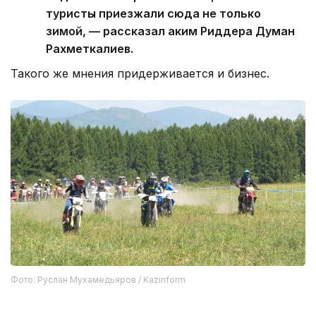
туристы приезжали сюда не только
зимой, — рассказал аким Риддера Думан
Рахметкалиев.
Такого же мнения придерживается и бизнес.
Фото: Руслан Мухамедьяров / Kazinform