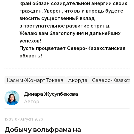
край обязан созидательной энергии своих
граждан. Уверен, что вы и впредь будете
вносить существенный вклад
в поступательное развитие страны.
Желаю вам благополучия и дальнейших
успехов!
Пусть процветает Северо-Казахстанская
область!
Касым-Жомарт Токаев
Акорда
Северо-Казахста
Динара Жусупбекова
Автор
15:33, 07 Августа 2026
Добычу вольфрама на