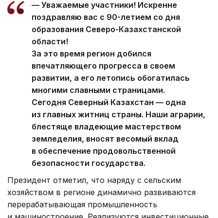
— Уважаемые участники! Искренне
поздравляю вас с 90-летием со дня
образования Северо-Казахстанской
области!
За это время регион добился
впечатляющего прогресса в своем
развитии, а его летопись обогатилась
многими славными страницами.
Сегодня Северный Казахстан — одна
из главных житниц страны. Наши аграрии,
блестяще владеющие мастерством
земледелия, вносят весомый вклад
в обеспечение продовольственной
безопасности государства.
Президент отметил, что наряду с сельским
хозяйством в регионе динамично развиваются
перерабатывающая промышленность
и машиностроение. Реализуются инвестиционные