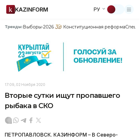
KAZINFORM
РУ
Выборы-2026
Конституционная реформа
Спецп
Тренды:
17:09, 02 Ноября 2020
Вторые сутки ищут пропавшего
рыбака в СКО
ПЕТРОПАВЛОВСК. КАЗИНФОРМ – В Северо-