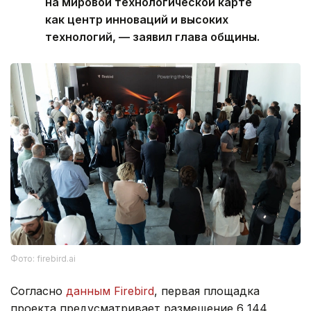
на мировой технологической карте
как центр инноваций и высоких
технологий, — заявил глава общины.
Фото: firebird.ai
Согласно
данным Firebird
, первая площадка
проекта предусматривает размещение 6 144