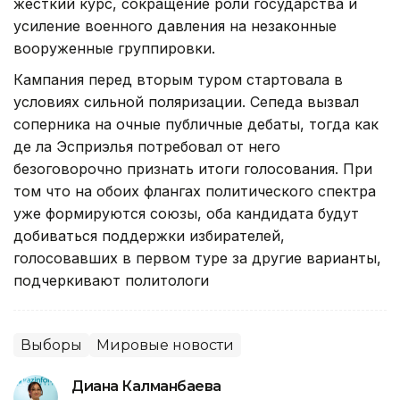
жесткий курс, сокращение роли государства и
усиление военного давления на незаконные
вооруженные группировки.
Кампания перед вторым туром стартовала в
условиях сильной поляризации. Сепеда вызвал
соперника на очные публичные дебаты, тогда как
де ла Эсприэлья потребовал от него
безоговорочно признать итоги голосования. При
том что на обоих флангах политического спектра
уже формируются союзы, оба кандидата будут
добиваться поддержки избирателей,
голосовавших в первом туре за другие варианты,
подчеркивают политологи
Выборы
Мировые новости
Диана Калманбаева