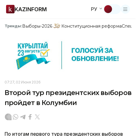
KAZINFORM
РУ
Выборы-2026
Конституционная реформа
Спецп
Тренды:
07:27, 02 Июня 2026
Второй тур президентских выборов
пройдет в Колумбии
По итогам первого тура президентских выборов