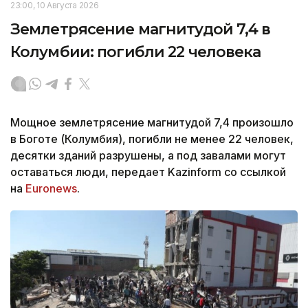
23:00, 10 Августа 2026
Землетрясение магнитудой 7,4 в
Колумбии: погибли 22 человека
Мощное землетрясение магнитудой 7,4 произошло
в Боготе (Колумбия), погибли не менее 22 человек,
десятки зданий разрушены, а под завалами могут
оставаться люди, передает Kazinform со ссылкой
на
Euronews
.