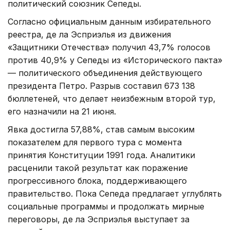
политический союзник Сепеды.
Согласно официальным данным избирательного
реестра, де ла Эсприэлья из движения
«Защитники Отечества» получил 43,7% голосов
против 40,9% у Сепеды из «Исторического пакта»
— политического объединения действующего
президента Петро. Разрыв составил 673 138
бюллетеней, что делает неизбежным второй тур,
его назначили на 21 июня.
Явка достигла 57,88%, став самым высоким
показателем для первого тура с момента
принятия Конституции 1991 года. Аналитики
расценили такой результат как поражение
прогрессивного блока, поддерживающего
правительство. Пока Сепеда предлагает углублять
социальные программы и продолжать мирные
переговоры, де ла Эсприэлья выступает за