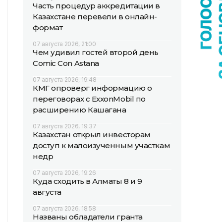
Часть процедур аккредитации в
Казахстане перевели в онлайн-
формат
07 августа 2026, 21:00
Чем удивил гостей второй день
Comic Con Astana
07 августа 2026, 19:48
КМГ опроверг информацию о
переговорах с ExxonMobil по
расширению Кашагана
07 августа 2026, 19:37
Казахстан открыл инвесторам
доступ к малоизученным участкам
недр
07 августа 2026, 19:26
Куда сходить в Алматы 8 и 9
августа
07 августа 2026, 18:58
Названы обладатели гранта