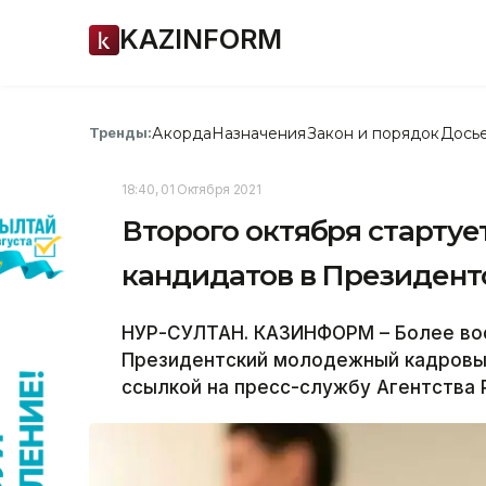
KAZINFORM
Акорда
Назначения
Закон и порядок
Дось
Тренды:
18:40, 01 Октября 2021
Второго октября стартуе
кандидатов в Президент
НУР-СУЛТАН. КАЗИНФОРМ – Более вос
Президентский молодежный кадровы
ссылкой на пресс-службу Агентства 