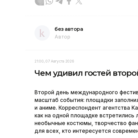
без автора
Автор
21:00, 07 Августа 2026
Чем удивил гостей второ
Второй день международного фестив
масштаб события: площадки заполнил
и аниме. Корреспондент агентства Ka
как на одной площадке встретились 
необычные костюмы, творчество фан
для всех, кто интересуется совреме