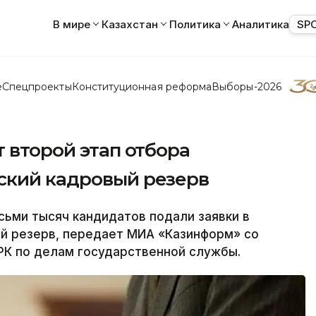
В мире
Казахстан
Политика
Аналитика
SP
е
Спецпроекты
Конституционная реформа
Выборы-2026
т второй этап отбора
ский кадровый резерв
ьми тысяч кандидатов подали заявки в
й резерв, передает МИА «Казинформ» со
РК по делам государственной службы.