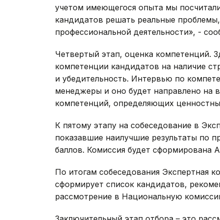
учетом имеющегося опыта мы посчитал
кандидатов решать реальные проблемы,
профессиональной деятельности», - со
Четвертый этап, оценка компетенций. З
компетенции кандидатов на наличие ст
и убедительность. Интервью по компет
менеджеры и оно будет направлено на 
компетенций, определяющих ценностны
К пятому этапу на собеседование в Экс
показавшие наилучшие результаты по п
баллов. Комиссия будет сформирована 
По итогам собеседования Экспертная к
сформирует список кандидатов, рекомен
рассмотрение в Национальную комисси
Заключительный этап отбора – это расс