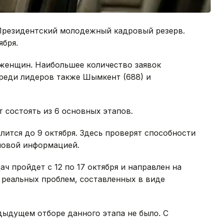
 Президентский молодежный кадровый резерв.
ября.
 женщин. Наибольшее количество заявок
Среди лидеров также Шымкент (688) и
 состоять из 6 основных этапов.
длится до 9 октября. Здесь проверят способности
ловой информацией.
ч пройдет с 12 по 17 октября и направлен на
 реальных проблем, составленных в виде
едыдущем отборе данного этапа не было. С