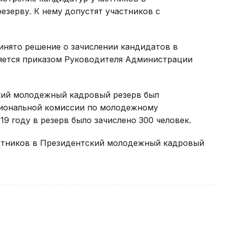
зерву. К нему допустят участников с
инято решение о зачислении кандидатов в
яется приказом Руководителя Администрации
кий молодежный кадровый резерв был
циональной комиссии по молодежному
9 году в резерв было зачислено 300 человек.
астников в Президентский молодежный кадровый