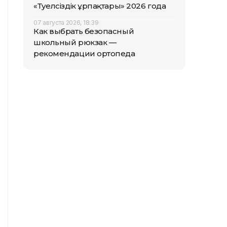
«Тәуелсіздік ұрпақтары» 2026 года
07 августа 2026, 18:39
Как выбрать безопасный
школьный рюкзак —
рекомендации ортопеда