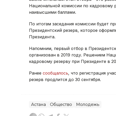
Национальной комиссии по кадровому ре
наивысшими баллами.
По итогам заседания комиссии будет пр
Президентский резерв, которое оформл
Президента.
Напомним, первый отбор в Президентс
организован в 2019 году. Решением На
кадровому резерву при Президенте в 201
Ранее
сообщалось
, что регистрация уч
резерв продлится до 30 сентября.
Астана
Общество
Молодежь