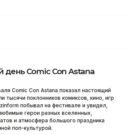
й день Comic Con Astana
аля Comic Con Astana показал настоящий
и тысячи поклонников комиксов, кино, игр
zinform побывал на фестивале и увидел,
любимые герои разных вселенных,
атов и атмосфера большого праздника
нной поп-культурой.