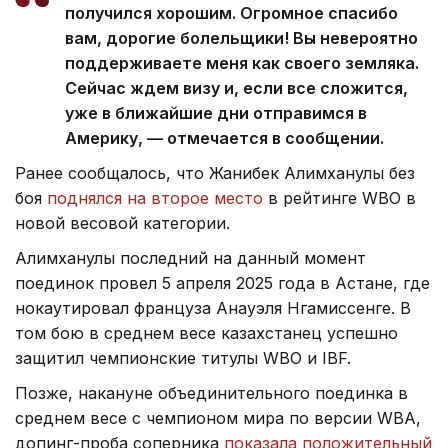
получился хорошим. Огромное спасибо
вам, дорогие болельщики! Вы невероятно
поддерживаете меня как своего земляка.
Сейчас ждем визу и, если все сложится,
уже в ближайшие дни отправимся в
Америку, — отмечается в сообщении.
Ранее сообщалось, что Жанибек Алимханулы без
боя
поднялся на второе место
в рейтинге WBO в
новой весовой категории.
Алимханулы последний на данный момент
поединок провел 5 апреля 2025 года в Астане, где
нокаутировал француза Анауэля Нгамиссенге. В
том бою в среднем весе казахстанец успешно
защитил чемпионские титулы WBO и IBF.
Позже, накануне объединительного поединка в
среднем весе с чемпионом мира по версии WBA,
допинг-проба соперника
показала положительный