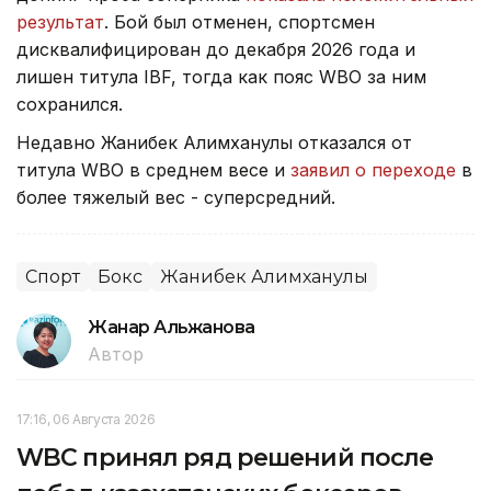
результат
. Бой был отменен, спортсмен
дисквалифицирован до декабря 2026 года и
лишен титула IBF, тогда как пояс WBO за ним
сохранился.
Недавно Жанибек Алимханулы отказался от
титула WBO в среднем весе и
заявил о переходе
в
более тяжелый вес - суперсредний.
Спорт
Бокс
Жанибек Алимханулы
Жанар Альжанова
Автор
17:16, 06 Августа 2026
WBC принял ряд решений после