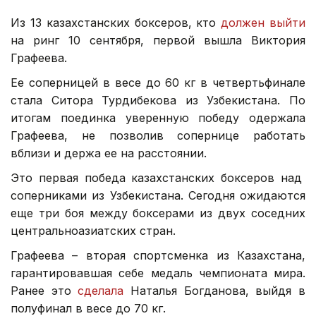
Из 13 казахстанских боксеров, кто
должен выйти
на ринг 10 сентября, первой вышла Виктория
Графеева.
Ее соперницей в весе до 60 кг в четвертьфинале
стала Ситора Турдибекова из Узбекистана. По
итогам поединка уверенную победу одержала
Графеева, не позволив сопернице работать
вблизи и держа ее на расстоянии.
Это первая победа казахстанских боксеров над
соперниками из Узбекистана. Сегодня ожидаются
еще три боя между боксерами из двух соседних
центральноазиатских стран.
Графеева – вторая спортсменка из Казахстана,
гарантировавшая себе медаль чемпионата мира.
Ранее это
сделала
Наталья Богданова, выйдя в
полуфинал в весе до 70 кг.