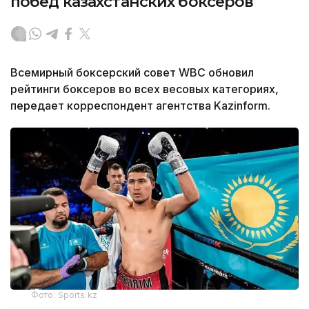
побед казахстанских боксеров
Всемирный боксерский совет WBC обновил
рейтинги боксеров во всех весовых категориях,
передает корреспондент агентства Kazinform.
Фото: Sports.kz