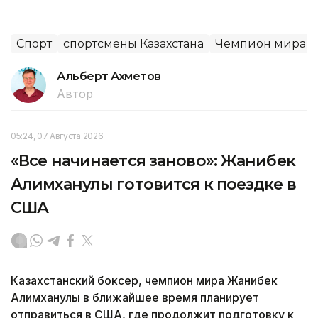
Спорт
спортсмены Казахстана
Чемпион мира
Альберт Ахметов
Автор
05:24, 07 Августа 2026
«Все начинается заново»: Жанибек
Алимханулы готовится к поездке в
США
Казахстанский боксер, чемпион мира Жанибек
Алимханулы в ближайшее время планирует
отправиться в США, где продолжит подготовку к