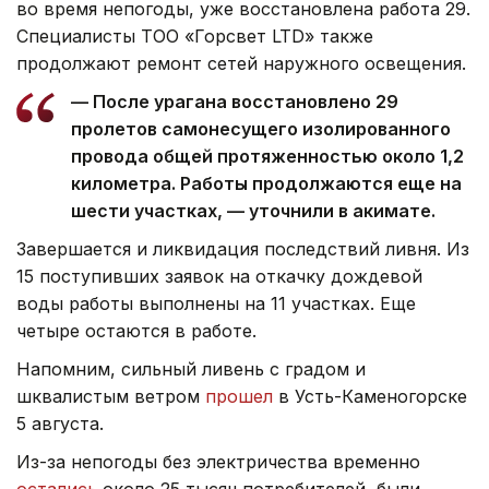
во время непогоды, уже восстановлена работа 29.
Специалисты ТОО «Горсвет LTD» также
продолжают ремонт сетей наружного освещения.
— После урагана восстановлено 29
пролетов самонесущего изолированного
провода общей протяженностью около 1,2
километра. Работы продолжаются еще на
шести участках, — уточнили в акимате.
Завершается и ликвидация последствий ливня. Из
15 поступивших заявок на откачку дождевой
воды работы выполнены на 11 участках. Еще
четыре остаются в работе.
Напомним, сильный ливень с градом и
шквалистым ветром
прошел
в Усть-Каменогорске
5 августа.
Из-за непогоды без электричества временно