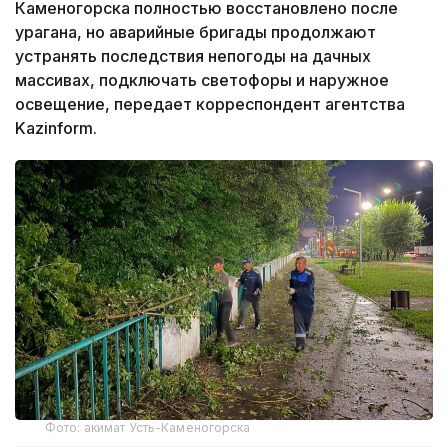
Каменогорска полностью восстановлено после
урагана, но аварийные бригады продолжают
устранять последствия непогоды на дачных
массивах, подключать светофоры и наружное
освещение, передает корреспондент агентства
Kazinform.
Фото: акимат Усть-Каменогорска