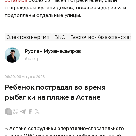
остались
около 25 тысяч потребителей, были
повреждены кровли домов, повалены деревья и
подтоплены отдельные улицы.
Электроэнергия
ВКО
Восточно-Казахстанская 
Руслан Мухамедьяров
Автор
08:30, 06 Августа 2026
Ребенок пострадал во время
рыбалки на пляже в Астане
В Астане сотрудники оперативно-спасательного
отряда МЧС оказали помощь ребёнку, который