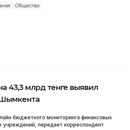
вная
Общество
а 43,3 млрд тенге выявил
 Шымкента
лайн бюджетного мониторинга финансовых
х учреждений, передает корреспондент