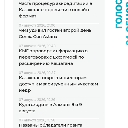
Часть процедур аккредитации в
Казахстане перевели в онлайн-
формат
07 августа 2026, 21:00
Чем удивил гостей второй день
Comic Con Astana
07 августа 2026, 19:48
КМГ опроверг информацию о
переговорах с ExxonMobil по
расширению Кашагана
07 августа 2026, 19:37
Казахстан открыл инвесторам
доступ к малоизученным участкам
недр
07 августа 2026, 19:26
Куда сходить в Алматы 8 и 9
августа
07 августа 2026, 18:58
Названы обладатели гранта