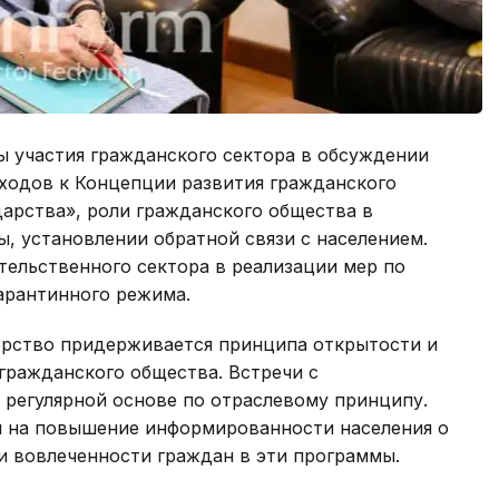
ы участия гражданского сектора в обсуждении
ходов к Концепции развития гражданского
арства», роли гражданского общества в
, установлении обратной связи с населением.
тельственного сектора в реализации мер по
арантинного режима.
ерство придерживается принципа открытости и
гражданского общества. Встречи с
 регулярной основе по отраслевому принципу.
я на повышение информированности населения о
и вовлеченности граждан в эти программы.