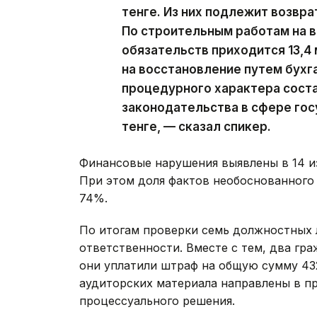
тенге. Из них подлежит возвра
По строительным работам на 
обязательств приходится 13,4 
на восстановление путем бухг
процедурного характера соста
законодательства в сфере гос
тенге, — сказал спикер.
Финансовые нарушения выявлены в 14 и
При этом доля фактов необоснованного
74%.
По итогам проверки семь должностных 
ответственности. Вместе с тем, два гр
они уплатили штраф на общую сумму 432 
аудиторских материала направлены в п
процессуального решения.