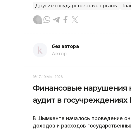
Другие государственные органы
Гла
без автора
Автор
16:17, 19 Мая 2026
Финансовые нарушения н
аудит в госучреждениях
В Шымкенте началось проведение он
доходов и расходов государственны