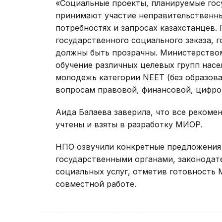
«Социальные проекты, планируемые гос
принимают участие неправительственны
потребностях и запросах казахстанцев.
государственного социального заказа, 
должны быть прозрачны. Министерством
обучение различных целевых групп насе
молодежь категории NEET (без образова
вопросам правовой, финансовой, цифров
Аида Балаева заверила, что все рекоме
учтены и взяты в разработку МИОР.
НПО озвучили конкретные предложения
государственными органами, законодат
социальных услуг, отметив готовность 
совместной работе.