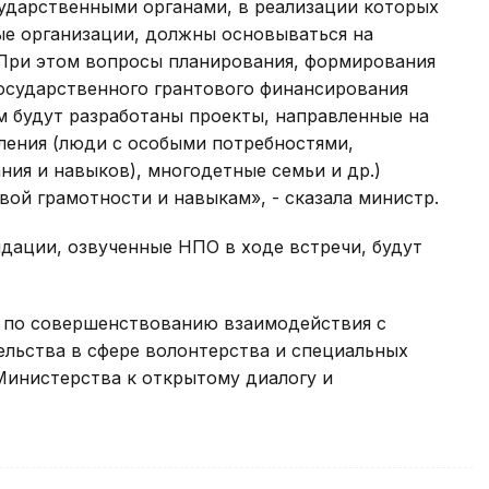
ударственными органами, в реализации которых
е организации, должны основываться на
 При этом вопросы планирования, формирования
государственного грантового финансирования
 будут разработаны проекты, направленные на
ления (люди с особыми потребностями,
ния и навыков), многодетные семьи и др.)
ой грамотности и навыкам», - сказала министр.
ндации, озвученные НПО в ходе встречи, будут
 по совершенствованию взаимодействия с
ельства в сфере волонтерства и специальных
Министерства к открытому диалогу и