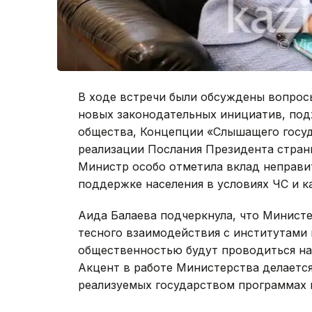
В ходе встречи были обсуждены вопрос
новых законодательных инициатив, под
общества, Концепции «Слышащего госуд
реализации Послания Президента страны
Министр особо отметила вклад неправи
поддержке населения в условиях ЧС и к
Аида Балаева подчеркнула, что Минист
тесного взаимодействия с институтами 
общественностью будут проводиться на
Акцент в работе Министерства делаетс
реализуемых государством программах 