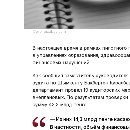
Фото: pixabay.com
В настоящее время в рамках пилотного 
в управлениях образования, здравоохран
финансовых нарушений.
Как сообщил заместитель руководителя
аудита по Шымкенту Бакберген Куралбае
департамент провел 19 аудиторских мер
внеплановых. По результатам проверки
сумму 43,3 млрд тенге.
— Из них 14,3 млрд тенге каса
В частности, объём финансовы