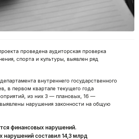
проекта проведена аудиторская проверка
ения, спорта и культуры, выявлен ряд
 департамента внутреннего государственного
в, в первом квартале текущего года
оприятий, из них 3 — плановых, 16 —
 выявлены нарушения законности на общую
ются финансовых нарушений.
х нарушений составил 14,3 млрд