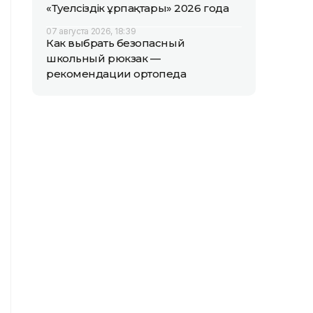
«Тәуелсіздік ұрпақтары» 2026 года
07 августа 2026, 18:39
Как выбрать безопасный
школьный рюкзак —
рекомендации ортопеда