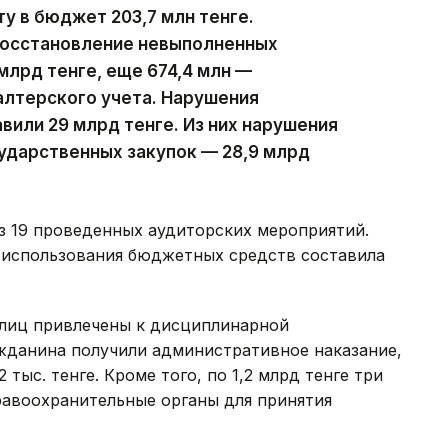
ту в бюджет 203,7 млн тенге.
восстановление невыполненных
млрд тенге, еще 674,4 млн —
алтерского учета. Нарушения
вили 29 млрд тенге. Из них нарушения
ударственных закупок — 28,9 млрд
з 19 проведенных аудиторских мероприятий.
 использования бюджетных средств составила
лиц привлечены к дисциплинарной
ажданина получили административное наказание,
тыс. тенге. Кроме того, по 1,2 млрд тенге три
равоохранительные органы для принятия