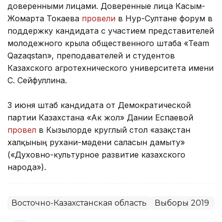
доверенными лицами. Доверенные лица Касым-
Жомарта Токаева
провели
в Нур-Султане форум в
поддержку кандидата с участием представителей
молодежного крыла общественного штаба «Team
Qazaqstan», преподавателей и студентов
Казахского агротехнического университета имени
С. Сейфуллина.
3 июня штаб кандидата от Демократической
партии Казахстана «Ак жол» Дании Еспаевой
провел
в Кызылорде круглый стол «Қазақстан
халқының рухани-мәдени саласын дамыту»
(«Духовно-культурное развитие казахского
народа»).
Восточно-Казахстанская область
Выборы 2019