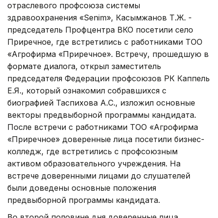
отраслевого профсоюза системы
здравоохранения «Senim», Касымжанов Т.Ж. -
председатель Профцентра ВКО посетили село
Приречное, где встретились с работниками ТОО
«Агрофирма «Приречное». Встречу, прошедшую в
формате диалога, открыл заместитель
председателя Федерации профсоюзов РК Каппель
Е.Я., который ознакомил собравшихся с
биографией Таспихова А.С., изложил основные
векторы предвыборной программы кандидата.
После встречи с работниками ТОО «Агрофирма
«Приречное» доверенные лица посетили бизнес-
колледж, где встретились с профсоюзным
активом образовательного учреждения. На
встрече доверенными лицами до слушателей
были доведены основные положения
предвыборной программы кандидата.
Во второй половине дня доверенные лица