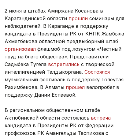
2 июня в штабах Амиржана Косанова в
Карагандинской области
прошли
семинары для
наблюдателей. В Караганде в поддержку
кандидата в Президенты РК от КНПК Жамбыла
Ахметбекова областной предвыборный штаб
организовал
флешмоб под лозунгом «Честный
труд на благо общества». Представители
Садыбека Тугела
встретились
с творческой
интеллигенцией Талдыкоргана.
Состоялся
музыкальный фестиваль в поддержку Толеутая
Рахимбекова. В Алматы
прошел
велопробег в
поддержку Дании Еспаевой.
В региональном общественном штабе
Актюбинской области состоялась
встреча
кандидата в Президенты РК от Федерации
профсоюзов РК Амангельды Таспихова с