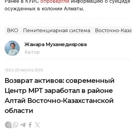
Ранее в КУИС
опровергли
информацию о суициде
осужденных в колонии Алматы.
ВКО
Пенитенциарная система
Восточно-Казах
Жанара Мухамедиярова
Автор
12:53, 05 Августа 2026
Возврат активов: современный
Центр МРТ заработал в районе
Алтай Восточно-Казахстанской
области