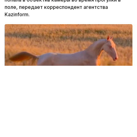
поле, передает корреспондент агентства
Kazinform.
Фото: Кадр из видео
Кадры опубликовал видеограф Дастан
Мухамедрахим на своей странице в Instagram.
— Крылатый тулпар Великой степи.