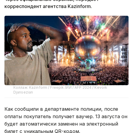
корреспондент агентства Kazinform.
Коллаж: Kazinform / Freepik /ИИ / AFP 2024 / Kevork
Djansezian
Как сообщили в департаменте полиции, после
оплаты покупатель получает ваучер. 13 августа он
будет автоматически заменен на электронный
билет с уникальным QR-кодом.