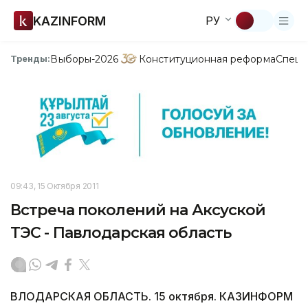
KAZINFORM
РУ
Выборы-2026
Конституционная реформа
Спецп
Тренды:
09:43, 15 Октября 2011
Встреча поколений на Аксуской
ТЭС - Павлодарская область
ВЛОДАРСКАЯ ОБЛАСТЬ. 15 октября. КАЗИНФОРМ