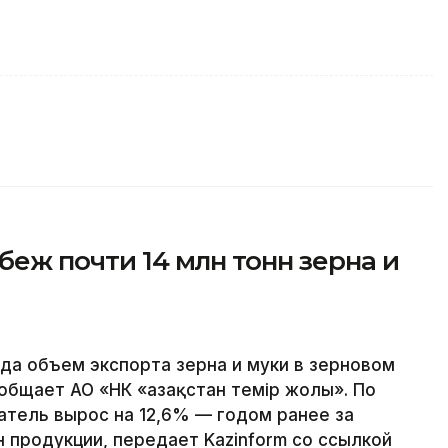
беж почти 14 млн тонн зерна и
ода объем экспорта зерна и муки в зерновом
ообщает АО «НК «Қазақстан темір жолы». По
тель вырос на 12,6% — годом ранее за
 продукции, передает Kazinform со ссылкой