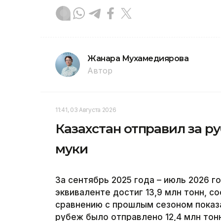
Жанара Мухамедиярова
Автор
11:41, 03 Августа 2026
Казахстан отправил за ру
муки
За сентябрь 2025 года – июль 2026 г
эквиваленте достиг 13,9 млн тонн, с
сравнению с прошлым сезоном показа
рубеж было отправлено 12,4 млн тонн