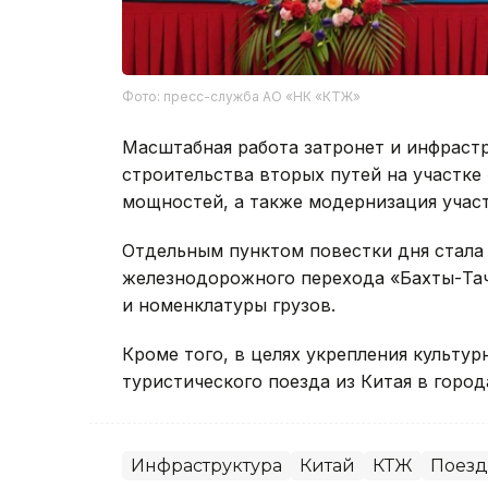
Фото: пресс-служба АО «НК «КТЖ»
Масштабная работа затронет и инфраст
строительства вторых путей на участк
мощностей, а также модернизация участ
Отдельным пунктом повестки дня стала 
железнодорожного перехода «Бахты-Тач
и номенклатуры грузов.
Кроме того, в целях укрепления культур
туристического поезда из Китая в город
Инфраструктура
Китай
КТЖ
Поезд