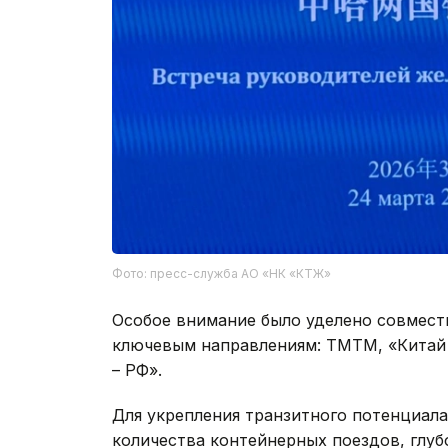
Фото: пресс-служба АО «НК «КТЖ»
Особое внимание было уделено совмест
ключевым направлениям: ТМТМ, «Китай –
– РФ».
Для укрепления транзитного потенциал
количества контейнерных поездов, глу