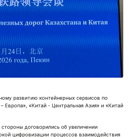
ному развитию контейнерных сервисов по
 Европа», «Китай - Центральная Азия» и «Китай
а стороны договорились об увеличении
бокой цифровизации процессов взаимодействия