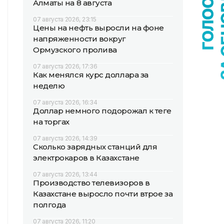
Алматы на 8 августа
07 августа 2026, 23:15
Цены на нефть выросли на фоне
напряженности вокруг
Ормузского пролива
07 августа 2026, 17:36
Как менялся курс доллара за
неделю
07 августа 2026, 16:34
Доллар немного подорожал к теңге
на торгах
07 августа 2026, 14:39
Сколько зарядных станций для
электрокаров в Казахстане
07 августа 2026, 13:44
Производство телевизоров в
Казахстане выросло почти втрое за
полгода
07 августа 2026, 11:20