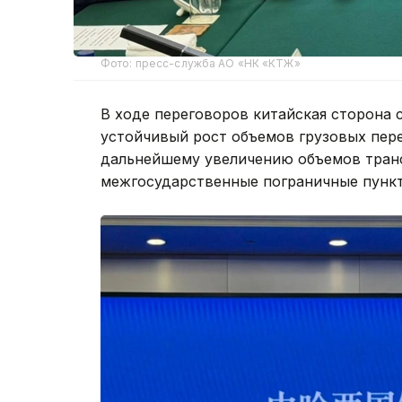
Фото: пресс-служба АО «НК «КТЖ»
В ходе переговоров китайская сторона
устойчивый рост объемов грузовых пере
дальнейшему увеличению объемов транс
межгосударственные пограничные пункт