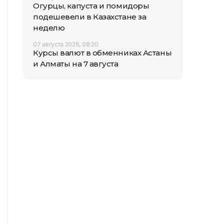
Огурцы, капуста и помидоры
подешевели в Казахстане за
неделю
07 августа 2026, 08:20
Курсы валют в обменниках Астаны
и Алматы на 7 августа