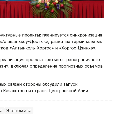
руктурные проекты: планируется синхронизация
е «Алашанькоу-Достык», развитие терминальных
ков «Алтынколь-Хоргос» и «Хоргос-Цзинхэ».
реализация проекта третьего трансграничного
эн», включая определение прогнозных объемов
ных связей стороны обсудили запуск
а Казахстана и страны Центральной Азии.
а
Экономика