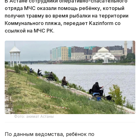
В Астане сотрудники оперативно-спасательного
отряда МЧС оказали помощь ребёнку, который
получил травму во время рыбалки на территории
Коммунального пляжа, передает Kazinform со
ссылкой на МЧС РК.
Фото: акимат Астаны
По данным ведомства, ребёнок по