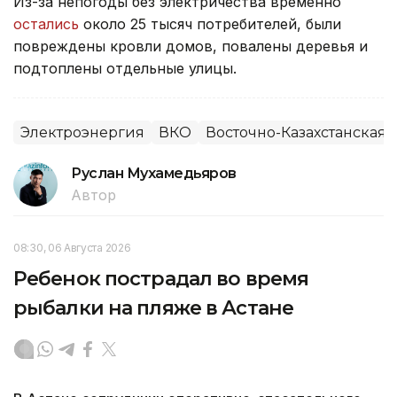
Из-за непогоды без электричества временно
остались
около 25 тысяч потребителей, были
повреждены кровли домов, повалены деревья и
подтоплены отдельные улицы.
Электроэнергия
ВКО
Восточно-Казахстанская 
Руслан Мухамедьяров
Автор
08:30, 06 Августа 2026
Ребенок пострадал во время
рыбалки на пляже в Астане