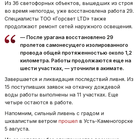
Из 36 светофорных объектов, вышедших из строя
во время непогоды, уже восстановлена работа 29.
Специалисты ТОО «Горсвет LTD» также
продолжают ремонт сетей наружного освещения.
— После урагана восстановлено 29
пролетов самонесущего изолированного
провода общей протяженностью около 1,2
километра. Работы продолжаются еще на
шести участках, — уточнили в акимате.
Завершается и ликвидация последствий ливня. Из
15 поступивших заявок на откачку дождевой
воды работы выполнены на 11 участках. Еще
четыре остаются в работе.
Напомним, сильный ливень с градом и
шквалистым ветром
прошел
в Усть-Каменогорске
5 августа.