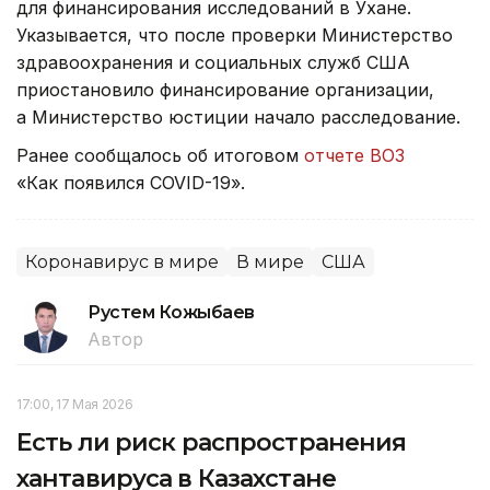
для финансирования исследований в Ухане.
Указывается, что после проверки Министерство
здравоохранения и социальных служб США
приостановило финансирование организации,
а Министерство юстиции начало расследование.
Ранее сообщалось об итоговом
отчете ВОЗ
«Как появился COVID-19».
Коронавирус в мире
В мире
США
Рустем Кожыбаев
Автор
17:00, 17 Мая 2026
Есть ли риск распространения
хантавируса в Казахстане