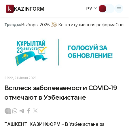
KAZINFORM
РУ
Выборы-2026
Конституционная реформа
Спецп
Тренды:
22:22, 21 Июня 2021
Всплеск заболеваемости COVID-19
отмечают в Узбекистане
ТАШКЕНТ. КАЗИНФОРМ – В Узбекистане за