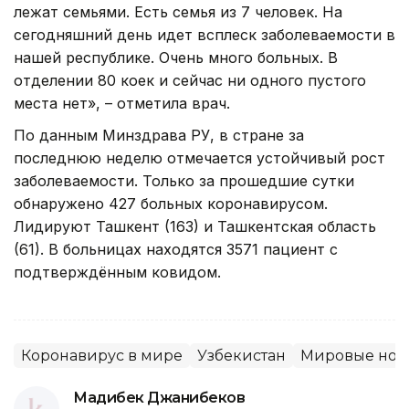
лежат семьями. Есть семья из 7 человек. На
сегодняшний день идет всплеск заболеваемости в
нашей республике. Очень много больных. В
отделении 80 коек и сейчас ни одного пустого
места нет», – отметила врач.
По данным Минздрава РУ, в стране за
последнюю неделю отмечается устойчивый рост
заболеваемости. Только за прошедшие сутки
обнаружено 427 больных коронавирусом.
Лидируют Ташкент (163) и Ташкентская область
(61). В больницах находятся 3571 пациент с
подтверждённым ковидом.
Коронавирус в мире
Узбекистан
Мировые нов
Мадибек Джанибеков