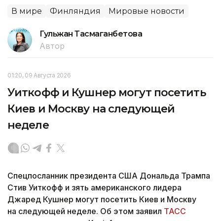
В мире
Финляндия
Мировые новости
Гульжан Тасмаганбетова
Автор
01:20, 09 Августа 2026
Уиткофф и Кушнер могут посетить
Киев и Москву на следующей
неделе
Спецпосланник президента США Дональда Трампа
Стив Уиткофф и зять американского лидера
Джаред Кушнер могут посетить Киев и Москву
на следующей неделе. Об этом заявил
ТАСС