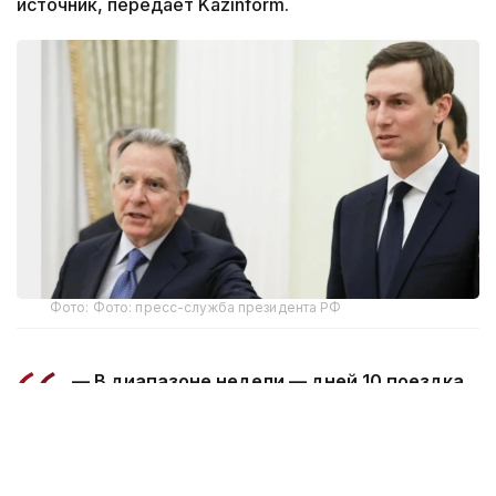
источник, передает Kazinform.
Фото: Фото: пресс-служба президента РФ
— В диапазоне недели — дней 10 поездка
может состояться, — отметил собеседник
агентства ТАСС.
В конце июля в западных СМИ появилась