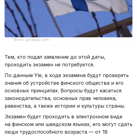
Фото: pixabay.com
Тем, кто подал заявление до этой даты,
проходить экзамен не потребуется.
По данным Yle, в ходе экзамена будут проверять
знания об устройстве финского общества и его
основных принципах. Вопросы будут касаться
законодательства, основных прав человека,
равенства, а также истории и культуры страны.
Экзамен будет проходить в электронном виде
на финском или шведском языках, его могут сдать
люди трудоспособного возраста — от 18