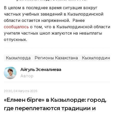
В целом в последнее время ситуация вокруг
частных учебных заведений в Кызылординской
области остается напряженной. Ранее
сообщалось
о том, что в Кызылординской области
учителя частных школ жалуются на невыплаты
отпускных.
Кызылорда
Регионы Казахстана
Кызылординск
Айгуль Эсеналиева
Автор
20:30, 04 Августа 2026
«Елмен бірге» в Кызылорде: город,
где переплетаются традиции и