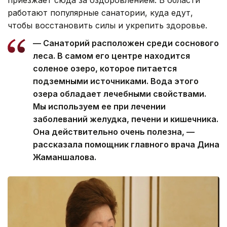
приезжает сюда за оздоровлением. В области
работают популярные санатории, куда едут,
чтобы восстановить силы и укрепить здоровье.
— Санаторий расположен среди соснового
леса. В самом его центре находится
соленое озеро, которое питается
подземными источниками. Вода этого
озера обладает лечебными свойствами.
Мы используем ее при лечении
заболеваний желудка, печени и кишечника.
Она действительно очень полезна, —
рассказала помощник главного врача Дина
Жаманшалова.