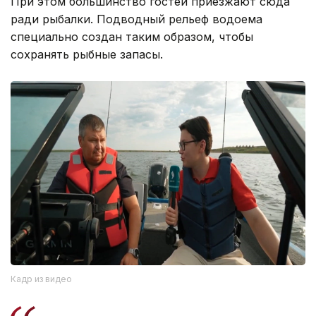
При этом большинство гостей приезжают сюда
ради рыбалки. Подводный рельеф водоема
специально создан таким образом, чтобы
сохранять рыбные запасы.
Кадр из видео