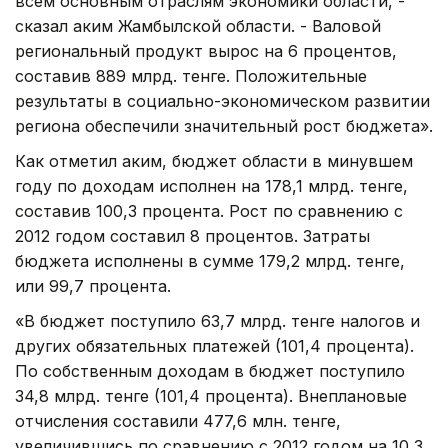
всем основным отраслям экономики области, -
сказал аким Жамбылской области. - Валовой
региональный продукт вырос на 6 процентов,
составив 889 млрд. тенге. Положительные
результаты в социально-экономическом развитии
региона обеспечили значительный рост бюджета».
Как отметил аким, бюджет области в минувшем
году по доходам исполнен на 178,1 млрд. тенге,
составив 100,3 процента. Рост по сравнению с
2012 годом составил 8 процентов. Затраты
бюджета исполнены в сумме 179,2 млрд. тенге,
или 99,7 процента.
«В бюджет поступило 63,7 млрд. тенге налогов и
других обязательных платежей (101,4 процента).
По собственным доходам в бюджет поступило
34,8 млрд. тенге (101,4 процента). Внеплановые
отчисления составили 477,6 млн. тенге,
увеличившись по сравнению с 2012 годом на 10,3