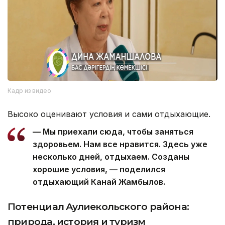
Кадр из видео
Высоко оценивают условия и сами отдыхающие.
— Мы приехали сюда, чтобы заняться
здоровьем. Нам все нравится. Здесь уже
несколько дней, отдыхаем. Созданы
хорошие условия, — поделился
отдыхающий Канай Жамбылов.
Потенциал Аулиекольского района:
природа, история и туризм