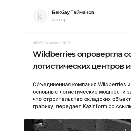
Бекбау Тайманов
Автор
05:57, 06 Августа 2026
Wildberries опровергла 
логистических центров и
Объединенная компания Wildberries и
основные логистические мощности за
что строительство складских объек
графику, передает Kazinform со ссыл