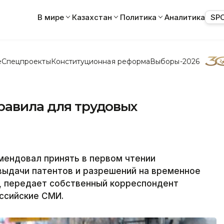
В мире
Казахстан
Политика
Аналитика
SP
е
Спецпроекты
Конституционная реформа
Выборы-2026
равила для трудовых
мендовал принять в первом чтении
выдачи патентов и разрешений на временное
, передает собственный корреспондент
оссийские СМИ.