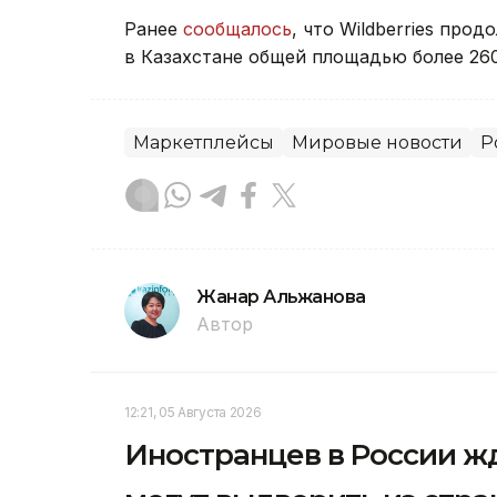
Ранее
сообщалось
, что Wildberries про
в Казахстане общей площадью более 26
Маркетплейсы
Мировые новости
Р
Жанар Альжанова
Автор
12:21, 05 Августа 2026
Иностранцев в России жд