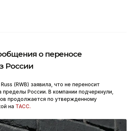
сообщения о переносе
з России
 Russ (RWB) заявила, что не переносит
 пределы России. В компании подчеркнули,
тов продолжается по утвержденному
кой на
ТАСС.