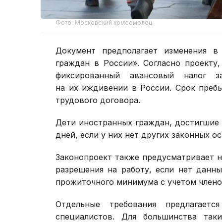
Фото: Московский комсомолец
Документ предполагает изменения в
граждан в России». Согласно проекту
фиксированный авансовый налог 
на их иждивении в России. Срок пребы
трудового договора.
Дети иностранных граждан, достигшие 
дней, если у них нет других законных о
Законопроект также предусматривает н
разрешения на работу, если нет данн
прожиточного минимума с учетом члено
Отдельные требования предлагаетс
специалистов. Для большинства так