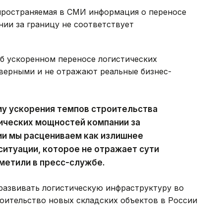
пространяемая в СМИ информация о переносе
ии за границу не соответствует
 об ускоренном переносе логистических
верными и не отражают реальные бизнес-
му ускорения темпов строительства
ических мощностей компании за
и мы расцениваем как излишнее
итуации, которое не отражает сути
метили в пресс-службе.
развивать логистическую инфраструктуру во
роительство новых складских объектов в России