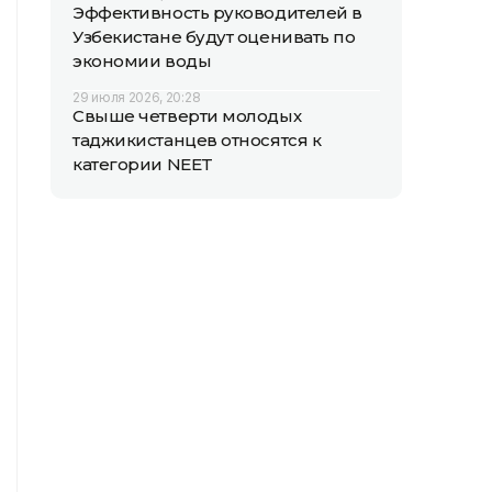
Эффективность руководителей в
Узбекистане будут оценивать по
экономии воды
29 июля 2026, 20:28
Свыше четверти молодых
таджикистанцев относятся к
категории NEET