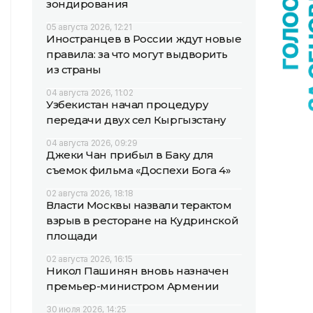
зондирования
05 августа 2026, 12:21
Иностранцев в России ждут новые
правила: за что могут выдворить
из страны
04 августа 2026, 11:02
Узбекистан начал процедуру
передачи двух сел Кыргызстану
04 августа 2026, 09:29
Джеки Чан прибыл в Баку для
съемок фильма «Доспехи Бога 4»
02 августа 2026, 18:18
Власти Москвы назвали терактом
взрыв в ресторане на Кудринской
площади
02 августа 2026, 16:15
Никол Пашинян вновь назначен
премьер-министром Армении
30 июля 2026, 14:25