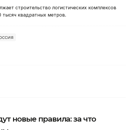
должает строительство логистических комплексов
0 тысяч квадратных метров.
оссия
ут новые правила: за что