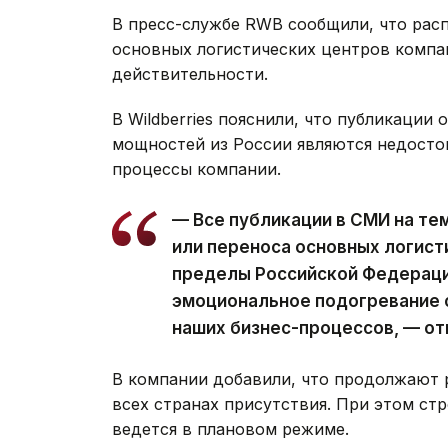
В пресс-службе RWB сообщили, что рас
основных логистических центров компан
действительности.
В Wildberries пояснили, что публикации
мощностей из России являются недосто
процессы компании.
— Все публикации в СМИ на те
или переноса основных логист
пределы Российской Федераци
эмоциональное подогревание с
наших бизнес-процессов, — от
В компании добавили, что продолжают 
всех странах присутствия. При этом ст
ведется в плановом режиме.