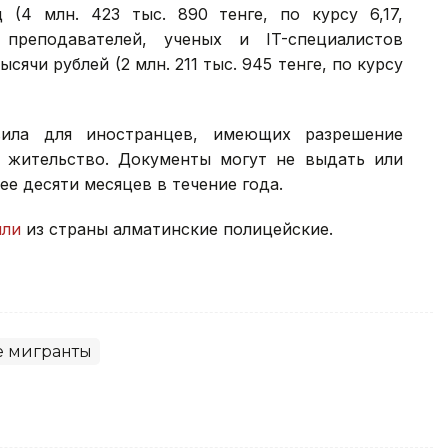
 (4 млн. 423 тыс. 890 тенге, по курсу 6,17,
преподавателей, ученых и IT-специалистов
ячи рублей (2 млн. 211 тыс. 945 тенге, по курсу
вила для иностранцев, имеющих разрешение
 жительство. Документы могут не выдать или
ее десяти месяцев в течение года.
или
из страны алматинские полицейские.
е мигранты