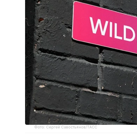
Фото: Сергей Савостьянов/ТАСС