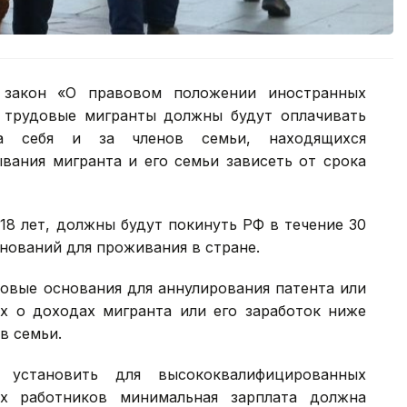
 закон «О правовом положении иностранных
, трудовые мигранты должны будут оплачивать
за себя и за членов семьи, находящихся
вания мигранта и его семьи зависеть от срока
18 лет, должны будут покинуть РФ в течение 30
снований для проживания в стране.
овые основания для аннулирования патента или
ых о доходах мигранта или его заработок ниже
в семьи.
я установить для высококвалифицированных
их работников минимальная зарплата должна