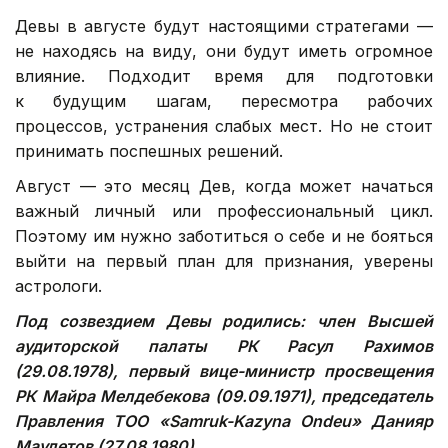
Девы в августе будут настоящими стратегами —
не находясь на виду, они будут иметь огромное
влияние. Подходит время для подготовки
к будущим шагам, пересмотра рабочих
процессов, устранения слабых мест. Но не стоит
принимать поспешных решений.
Август — это месяц Дев, когда может начаться
важный личный или профессиональный цикл.
Поэтому им нужно заботиться о себе и не бояться
выйти на первый план для признания, уверены
астрологи.
Под созвездием Девы родились: член Высшей
аудиторской палаты РК Расул Рахимов
(29.08.1978), первый вице-министр просвещения
РК Майра Мелдебекова (09.09.1971),
п
редседатель
Правления ТОО «Samruk-Kazyna Ondeu
»
Данияр
Маулетов (27.08.1980).