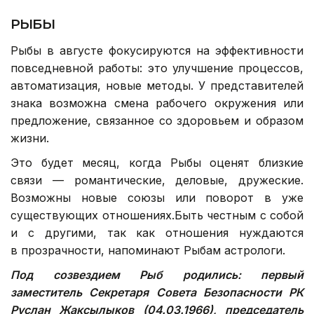
РЫБЫ
Рыбы в августе фокусируются на эффективности
повседневной работы: это улучшение процессов,
автоматизация, новые методы. У представителей
знака возможна смена рабочего окружения или
предложение, связанное со здоровьем и образом
жизни.
Это будет месяц, когда Рыбы оценят близкие
связи — романтические, деловые, дружеские.
Возможны новые союзы или поворот в уже
существующих отношениях.Быть честным с собой
и с другими, так как отношения нуждаются
в прозрачности, напоминают Рыбам астрологи.
Под созвездием Рыб родились: первый
заместитель Секретаря Совета Безопасности РК
Руслан Жаксылыков (04.03.1966),
п
редседатель