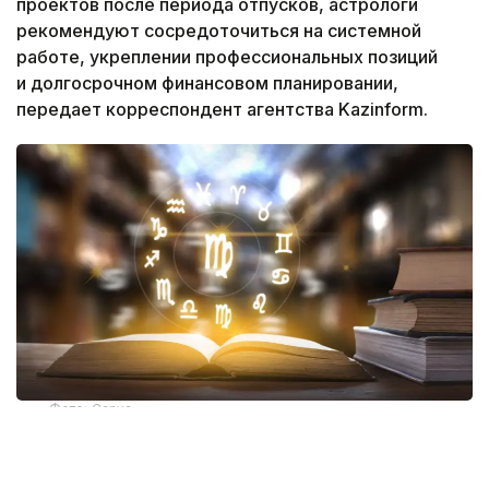
проектов после периода отпусков, астрологи
рекомендуют сосредоточиться на системной
работе, укреплении профессиональных позиций
и долгосрочном финансовом планировании,
передает корреспондент агентства Kazinform.
Фото: Canva
По словам астролога Лоры Ашляевой, август