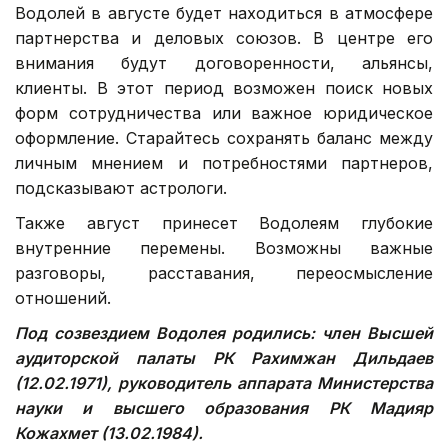
Водолей в августе будет находиться в атмосфере
партнерства и деловых союзов. В центре его
внимания будут договоренности, альянсы,
клиенты. В этот период возможен поиск новых
форм сотрудничества или важное юридическое
оформление. Старайтесь сохранять баланс между
личным мнением и потребностями партнеров,
подсказывают астрологи.
Также август принесет Водолеям глубокие
внутренние перемены. Возможны важные
разговоры, расставания, переосмысление
отношений.
Под созвездием Водолея родились: член Высшей
аудиторской палаты РК Рахимжан Дильдаев
(12.02.1971), руководитель аппарата Министерства
науки и высшего образования РК Мадияр
Кожахмет (13.02.1984).