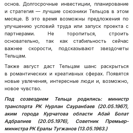
основ. Долгосрочные инвестиции, планирование
и стратегия — лучшие союзники Тельцов в этом
месяце. В это время возможны предложения по
улучшению условий труда или запуск проекта с
партнерами. Не торопиться, строить
основательно, так как стабильность сейчас
важнее скорости, подсказывают звездочеты
Тельцам.
Также август даст Тельцам шанс раскрыться
в романтических и креативных сферах. Появятся
новые увлечения, интересные люди и, возможно,
новое чувство.
Под созвездием Тельца родились: министр
транспорта РК Нурлан Сауранбаев (20.05.1967),
аким города Курчатова области Абай Болат
Адбралиев (20.05.1976),
Советник Премьер-
министра РК Ералы Тугжанов (13.05.1963.)