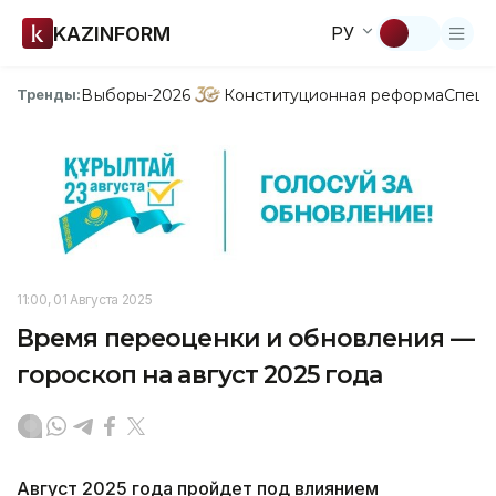
KAZINFORM
РУ
Выборы-2026
Конституционная реформа
Спецп
Тренды:
11:00, 01 Августа 2025
Время переоценки и обновления —
гороскоп на август 2025 года
Август 2025 года пройдет под влиянием