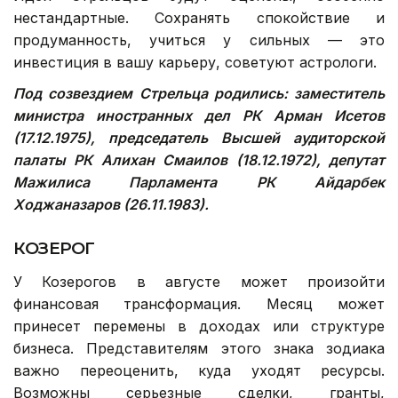
нестандартные. Сохранять спокойствие и
продуманность, учиться у сильных — это
инвестиция в вашу карьеру, советуют астрологи.
Под созвездием Стрельца родились: заместитель
министра иностранных дел РК Арман Исетов
(17.12.1975), председатель Высшей аудиторской
палаты РК Алихан Смаилов (18.12.1972),
д
епутат
Мажилиса Парламента РК Айдарбек
Ходжаназаров (26.11.1983).
КОЗЕРОГ
У Козерогов в августе может произойти
финансовая трансформация. Месяц может
принесет перемены в доходах или структуре
бизнеса. Представителям этого знака зодиака
важно переоценить, куда уходят ресурсы.
Возможны серьезные сделки, гранты,