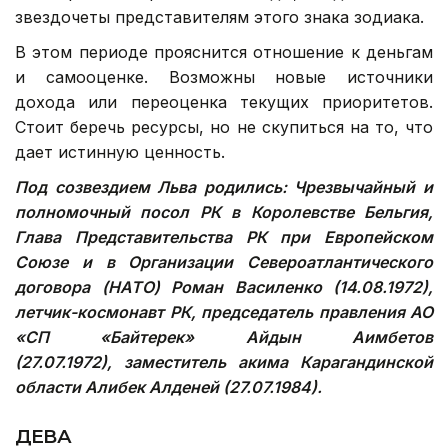
звездочеты представителям этого знака зодиака.
В этом периоде прояснится отношение к деньгам
и самооценке. Возможны новые источники
дохода или переоценка текущих приоритетов.
Стоит беречь ресурсы, но не скупиться на то, что
дает истинную ценность.
Под созвездием Льва родились: Чрезвычайный и
полномочный посол РК в Королевстве Бельгия,
Глава Представительства РК при Европейском
Союзе и в Организации Североатлантического
договора (НАТО) Роман Василенко (14.08.1972),
летчик-космонавт РК, председатель правления АО
«СП «Байтерек» Айдын Аимбетов
(27.07.1972),
заместитель акима Карагандинской
области Алибек Алденей (27.07.1984).
ДЕВА