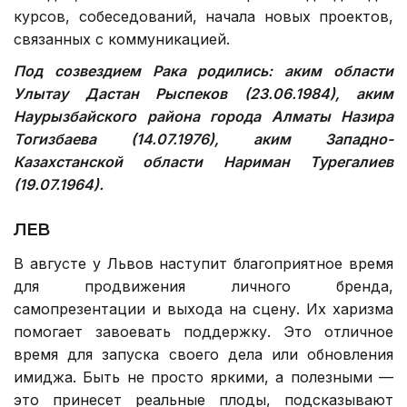
курсов, собеседований, начала новых проектов,
связанных с коммуникацией.
Под созвездием Рака родились:
а
ким области
Улытау Дастан Рыспеков (23.06.1984),
а
ким
Наурызбайского района города Алматы Назира
Тогизбаева (14.07.1976), аким Западно-
Казахстанской области Нариман Турегалиев
(19.07.1964).
ЛЕВ
В августе у Львов наступит благоприятное время
для продвижения личного бренда,
самопрезентации и выхода на сцену. Их харизма
помогает завоевать поддержку. Это отличное
время для запуска своего дела или обновления
имиджа. Быть не просто яркими, а полезными —
это принесет реальные плоды, подсказывают