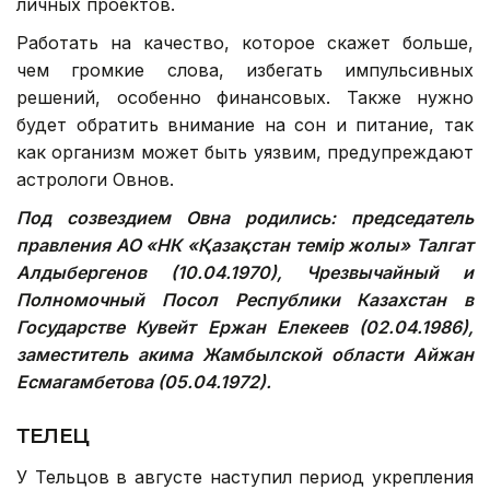
личных проектов.
Работать на качество, которое скажет больше,
чем громкие слова, избегать импульсивных
решений, особенно финансовых. Также нужно
будет обратить внимание на сон и питание, так
как организм может быть уязвим, предупреждают
астрологи Овнов.
Под созвездием Овна родились: п
редседатель
правления АО «НК «Қазақстан темір жолы» Талгат
Алдыбергенов (10.04.1970), Чрезвычайный и
Полномочный Посол Республики Казахстан в
Государстве Кувейт Ержан Елекеев (02.04.1986),
заместитель акима Жамбылской области Айжан
Есмагамбетова (05.04.1972).
ТЕЛЕЦ
У Тельцов в августе наступил период укрепления