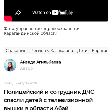
Фото: управление здравоохранения
Карагандинской области
Спасение
Регионы Казахстана
Дети
Караганд
Айзада Агильбаева
Автор
00:43, 07 Августа 2026
Полицейский и сотрудник ДЧС
спасли детей с телевизионной
вышки в области Абай