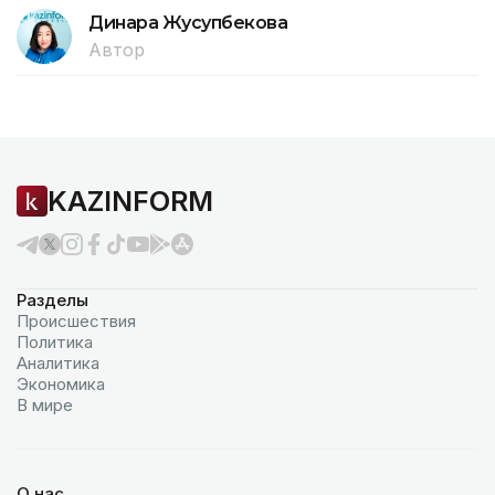
Динара Жусупбекова
Автор
KAZINFORM
Разделы
Происшествия
Политика
Аналитика
Экономика
В мире
О нас