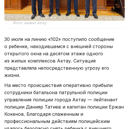
Фото: акимат Актау
30 июля на линию «102» поступило сообщение
о ребенке, находившемся с внешней стороны
открытого окна на десятом этаже одного
из жилых комплексов Актау. Ситуация
представляла непосредственную угрозу его
жизни.
На место происшествия оперативно прибыли
сотрудники батальона патрульной полиции
управления полиции города Актау — лейтенант
полиции Данияр Татиев и капитан полиции Ержан
Кокенов. Благодаря слаженным и
профессиональным действиям полицейским
удалось безопасно снять ребенка с внешнего