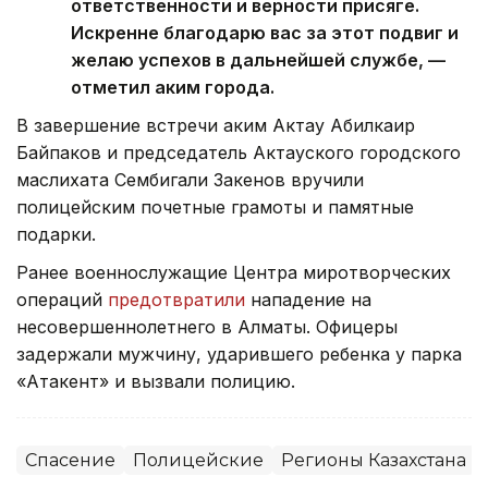
ответственности и верности присяге.
Искренне благодарю вас за этот подвиг и
желаю успехов в дальнейшей службе, —
отметил аким города.
В завершение встречи аким Актау Абилкаир
Байпаков и председатель Актауского городского
маслихата Сембигали Закенов вручили
полицейским почетные грамоты и памятные
подарки.
Ранее военнослужащие Центра миротворческих
операций
предотвратили
нападение на
несовершеннолетнего в Алматы. Офицеры
задержали мужчину, ударившего ребенка у парка
«Атакент» и вызвали полицию.
Спасение
Полицейские
Регионы Казахстана