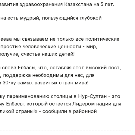
звития здравоохранения Казахстана на 5 лет.
ана есть мудрый, пользующийся глубокой
аева мы связываем не только все политические
 простые человеческие ценности - мир,
олучие, счастье наших детей!
лова Елбасы, что, оставляя этот высокий пост,
ь, поддержка необходимы для нас, для
 30-ку самых развитых стран мира!
у переименованию столицы в Нур-Султан - это
му Елбасы, который остается Лидером нации для
ликой страны!» - сообщили в районной