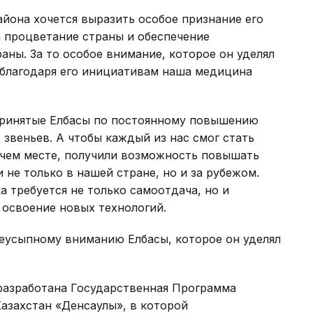
йона хочется выразить особое признание его
а процветание страны и обеспечение
аны. За то особое внимание, которое он уделял
 благодаря его инициативам наша медицина
принятые Елбасы по постоянному повышению
 звеньев. А чтобы каждый из нас смог стать
чем месте, получили возможность повышать
не только в нашей стране, но и за рубежом.
а требуется не только самоотдача, но и
 освоение новых технологий.
неусыпному вниманию Елбасы, которое он уделял
разработана Государственная Программа
азахстан «Денсаулық», в которой