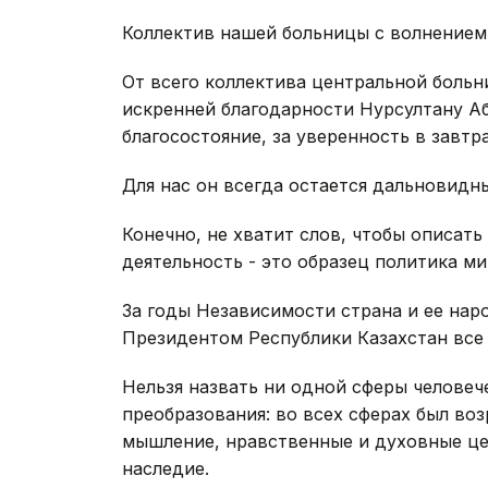
Коллектив нашей больницы с волнением
От всего коллектива центральной боль
искренней благодарности Нурсултану Аби
благосостояние, за уверенность в завтр
Для нас он всегда остается дальновид
Конечно, не хватит слов, чтобы описать
деятельность - это образец политика ми
За годы Независимости страна и ее нар
Президентом Республики Казахстан все 
Нельзя назвать ни одной сферы человеч
преобразования: во всех сферах был воз
мышление, нравственные и духовные це
наследие.