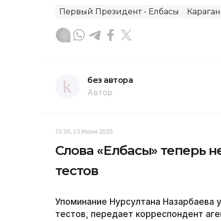
Первый Президент - Елбасы
Караган
без автора
Автор
13:39, 23 Июня 2025
Слова «Елбасы» теперь н
тестов
Упоминание Нурсултана Назарбаева у
тестов, передает корреспондент аген