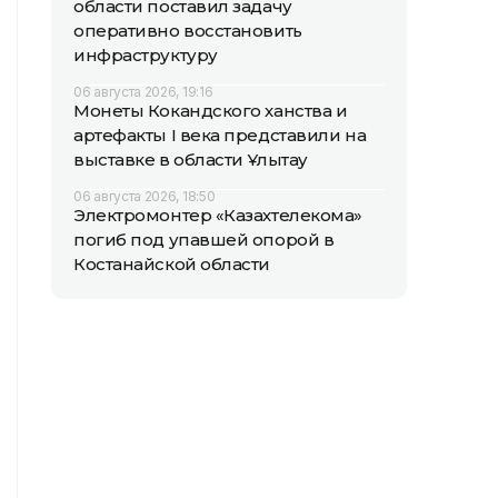
области поставил задачу
оперативно восстановить
инфраструктуру
06 августа 2026, 19:16
Монеты Кокандского ханства и
артефакты I века представили на
выставке в области Ұлытау
06 августа 2026, 18:50
Электромонтер «Казахтелекома»
погиб под упавшей опорой в
Костанайской области