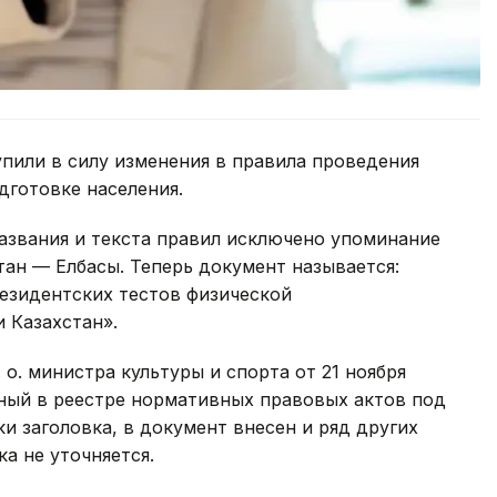
упили в силу изменения в правила проведения
дготовке населения.
азвания и текста правил исключено упоминание
ан — Елбасы. Теперь документ называется:
езидентских тестов физической
 Казахстан».
 о. министра культуры и спорта от 21 ноября
нный в реестре нормативных правовых актов под
 заголовка, в документ внесен и ряд других
а не уточняется.