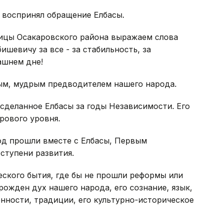
 воспринял обращение Елбасы.
ницы Осакаровского района выражаем слова
шевичу за все - за стабильность, за
ашнем дне!
ным, мудрым предводителем нашего народа.
 сделанное Елбасы за годы Независимости. Его
рового уровня.
од прошли вместе с Елбасы, Первым
ступени развития.
еского бытия, где бы не прошли реформы или
рожден дух нашего народа, его сознание, язык,
нности, традиции, его культурно-историческое