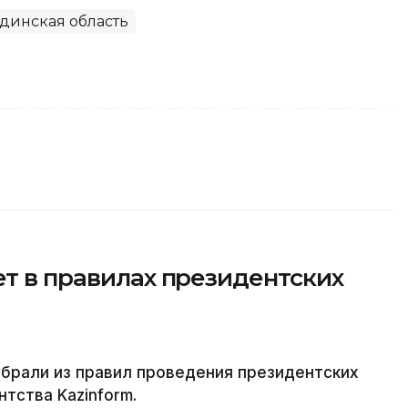
динская область
ет в правилах президентских
брали из правил проведения президентских
тства Kazinform.