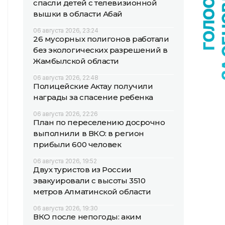
спасли детей с телевизионной
вышки в области Абай
06 августа 2026, 23:24
26 мусорных полигонов работали
без экологических разрешений в
Жамбылской области
06 августа 2026, 22:48
Полицейские Актау получили
награды за спасение ребенка
06 августа 2026, 22:26
План по переселению досрочно
выполнили в ВКО: в регион
прибыли 600 человек
06 августа 2026, 19:52
Двух туристов из России
эвакуировали с высоты 3510
метров Алматинской области
06 августа 2026, 19:30
ВКО после непогоды: аким