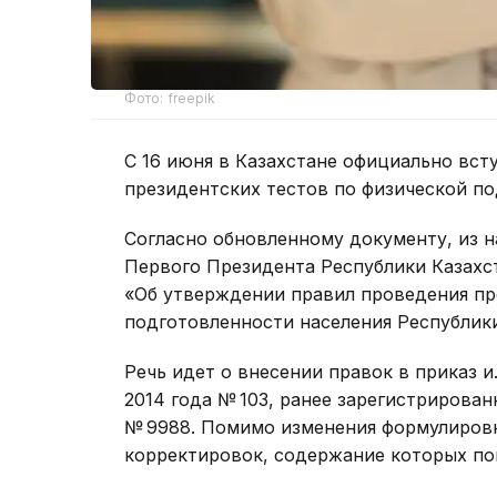
Фото: freepik
С 16 июня в Казахстане официально вст
президентских тестов по физической по
Согласно обновленному документу, из н
Первого Президента Республики Казахст
«Об утверждении правил проведения пр
подготовленности населения Республики
Речь идет о внесении правок в приказ и.
2014 года № 103, ранее зарегистрирова
№ 9988. Помимо изменения формулировки
корректировок, содержание которых пок