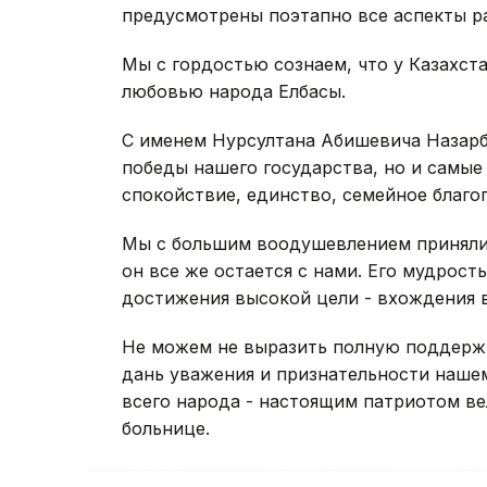
предусмотрены поэтапно все аспекты ра
Мы с гордостью сознаем, что у Казахст
любовью народа Елбасы.
С именем Нурсултана Абишевича Назарб
победы нашего государства, но и самые
спокойствие, единство, семейное благоп
Мы с большим воодушевлением приняли с
он все же остается с нами. Его мудрост
достижения высокой цели - вхождения в
Не можем не выразить полную поддержк
дань уважения и признательности наше
всего народа - настоящим патриотом ве
больнице.