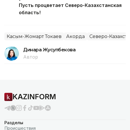
Пусть процветает Северо-Казахстанская
область!
Касым-Жомарт Токаев
Акорда
Северо-Казахста
Динара Жусупбекова
Автор
KAZINFORM
Разделы
Происшествия