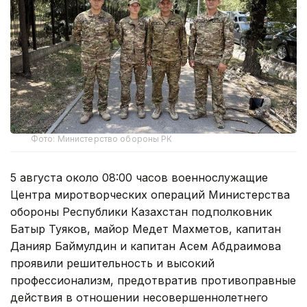
Фото: Министерство обороны РК
5 августа около 08:00 часов военнослужащие
Центра миротворческих операций Министерства
обороны Республики Казахстан подполковник
Батыр Туяков, майор Медет Махметов, капитан
Данияр Баймулдин и капитан Асем Абдраимова
проявили решительность и высокий
профессионализм, предотвратив противоправные
действия в отношении несовершеннолетнего