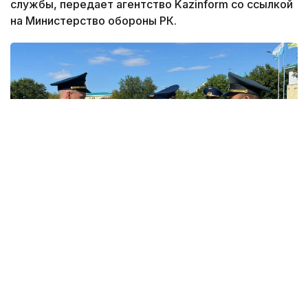
службы, передает агентство Kazinform со ссылкой
на Министерство обороны РК.
Фото: Министерство обороны РК
В этом году первое офицерское звание получили
12 выпускников-интернов. По завершении
обучения им вручены дипломы Военного