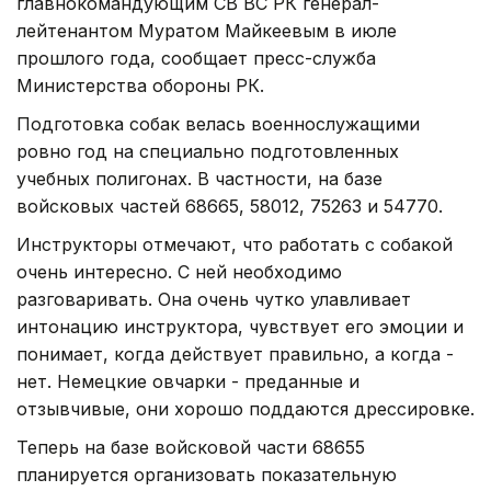
главнокомандующим СВ ВС РК генерал-
лейтенантом Муратом Майкеевым в июле
прошлого года, сообщает пресс-служба
Министерства обороны РК.
Подготовка собак велась военнослужащими
ровно год на специально подготовленных
учебных полигонах. В частности, на базе
войсковых частей 68665, 58012, 75263 и 54770.
Инструкторы отмечают, что работать с собакой
очень интересно. С ней необходимо
разговаривать. Она очень чутко улавливает
интонацию инструктора, чувствует его эмоции и
понимает, когда действует правильно, а когда -
нет. Немецкие овчарки - преданные и
отзывчивые, они хорошо поддаются дрессировке.
Теперь на базе войсковой части 68655
планируется организовать показательную