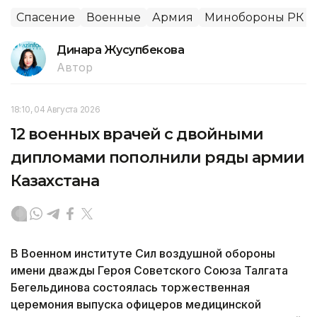
Спасение
Военные
Армия
Минобороны РК
Динара Жусупбекова
Автор
18:10, 04 Августа 2026
12 военных врачей с двойными
дипломами пополнили ряды армии
Казахстана
В Военном институте Сил воздушной обороны
имени дважды Героя Советского Союза Талгата
Бегельдинова состоялась торжественная
церемония выпуска офицеров медицинской