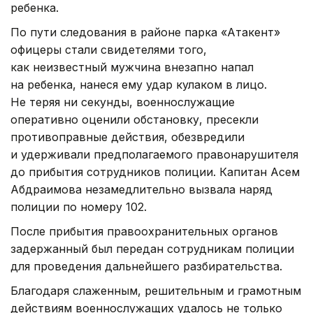
ребенка.
По пути следования в районе парка «Атакент»
офицеры стали свидетелями того,
как неизвестный мужчина внезапно напал
на ребенка, нанеся ему удар кулаком в лицо.
Не теряя ни секунды, военнослужащие
оперативно оценили обстановку, пресекли
противоправные действия, обезвредили
и удерживали предполагаемого правонарушителя
до прибытия сотрудников полиции. Капитан Асем
Абдраимова незамедлительно вызвала наряд
полиции по номеру 102.
После прибытия правоохранительных органов
задержанный был передан сотрудникам полиции
для проведения дальнейшего разбирательства.
Благодаря слаженным, решительным и грамотным
действиям военнослужащих удалось не только