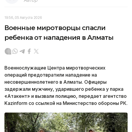
19:56, 05 Августа 2026
Военные миротворцы спасли
ребенка от нападения в Алматы
Военнослужащие Центра миротворческих
операций предотвратили нападение на
несовершеннолетнего в Алматы. Офицеры
задержали мужчину, ударившего ребенка у парка
«Атакент» и вызвали полицию, передает агентство
Kazinform со ссылкой на Министерство обороны РК.