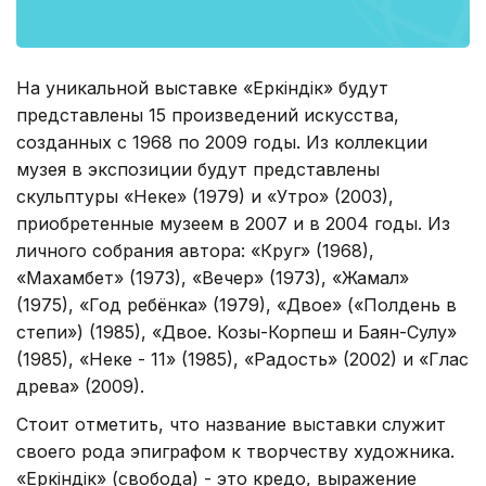
На уникальной выставке «Еркіндік» будут
представлены 15 произведений искусства,
созданных с 1968 по 2009 годы. Из коллекции
музея в экспозиции будут представлены
скульптуры «Неке» (1979) и «Утро» (2003),
приобретенные музеем в 2007 и в 2004 годы. Из
личного собрания автора: «Круг» (1968),
«Махамбет» (1973), «Вечер» (1973), «Жамал»
(1975), «Год ребёнка» (1979), «Двое» («Полдень в
степи») (1985), «Двое. Козы-Корпеш и Баян-Сулу»
(1985), «Неке - 11» (1985), «Радость» (2002) и «Глас
древа» (2009).
Стоит отметить, что название выставки служит
своего рода эпиграфом к творчеству художника.
«Еркіндік» (свобода) - это кредо, выражение