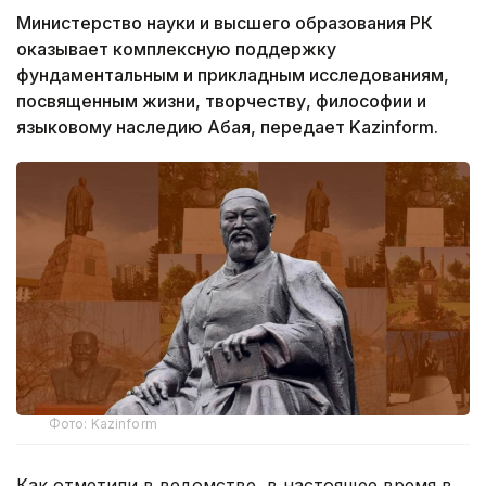
Министерство науки и высшего образования РК
оказывает комплексную поддержку
фундаментальным и прикладным исследованиям,
посвященным жизни, творчеству, философии и
языковому наследию Абая, передает Kazinform.
Фото: Kazinform
Как отметили в ведомстве, в настоящее время в