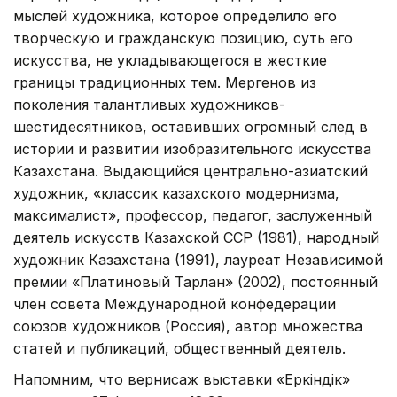
мыслей художника, которое определило его
творческую и гражданскую позицию, суть его
искусства, не укладывающегося в жесткие
границы традиционных тем. Мергенов из
поколения талантливых художников-
шестидесятников, оставивших огромный след в
истории и развитии изобразительного искусства
Казахстана. Выдающийся центрально-азиатский
художник, «классик казахского модернизма,
максималист», профессор, педагог, заслуженный
деятель искусств Казахской ССР (1981), народный
художник Казахстана (1991), лауреат Независимой
премии «Платиновый Тарлан» (2002), постоянный
член совета Международной конфедерации
союзов художников (Россия), автор множества
статей и публикаций, общественный деятель.
Напомним, что вернисаж выставки «Еркіндік»