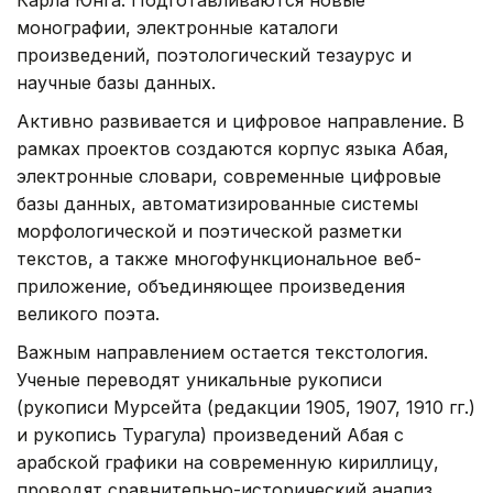
Карла Юнга. Подготавливаются новые
монографии, электронные каталоги
произведений, поэтологический тезаурус и
научные базы данных.
Активно развивается и цифровое направление. В
рамках проектов создаются корпус языка Абая,
электронные словари, современные цифровые
базы данных, автоматизированные системы
морфологической и поэтической разметки
текстов, а также многофункциональное веб-
приложение, объединяющее произведения
великого поэта.
Важным направлением остается текстология.
Ученые переводят уникальные рукописи
(рукописи Мурсейта (редакции 1905, 1907, 1910 гг.)
и рукопись Турагула) произведений Абая с
арабской графики на современную кириллицу,
проводят сравнительно-исторический анализ