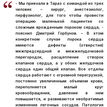
- Мы приехали в Тараз с командой из трех
человек – хирург, анестезиолог,
перфузиолог, для того чтобы провести
операцию маленькой пациентке со
сложным врожденным пороком сердца, -
пояснил Дмитрий Горбунов. – В этом
конкретном случае порока сердца
имеются дефекты (отверстия)
межпредсердной и межжелудочковой
перегородок, расщепление створок
клапанов сердца, а у обоих желудочков
сердца один общий клапан. Все отделы
сердца работают с огромной перегрузкой,
постоянно увеличенным объемом крови,
переполняется малый круг
кровообращения, давление в нем
повышается, и развиваются необратимые
изменения легочных сосудов. Патология