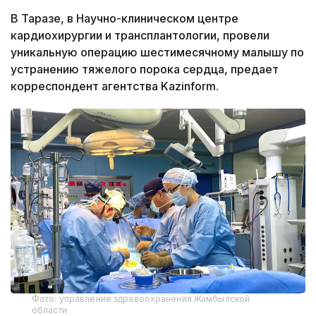
В Таразе, в Научно-клиническом центре
кардиохирургии и трансплантологии, провели
уникальную операцию шестимесячному малышу по
устранению тяжелого порока сердца, предает
корреспондент агентства Kazinform.
Фото: управление здравоохранения Жамбылской
области