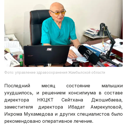
Фото: управление здравоохранения Жамбылской области
Последний месяц состояние малышки
ухудшилось, и решением консилиума в составе
директора НКЦКТ Сейтхана Джошибаева,
заместителя директора Ибадат Амрекуловой,
Икрома Мухамедова и других специалистов было
рекомендовано оперативное лечение.