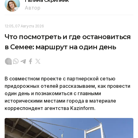
Галина Скрипник
Автор
12:05, 07 Августа 2026
Что посмотреть и где остановиться
в Семее: маршрут на один день
В совместном проекте с партнерской сетью
придорожных отелей рассказываем, как провести
один день и познакомиться с главными
историческими местами города в материале
корреспондент агентства Kazinform.