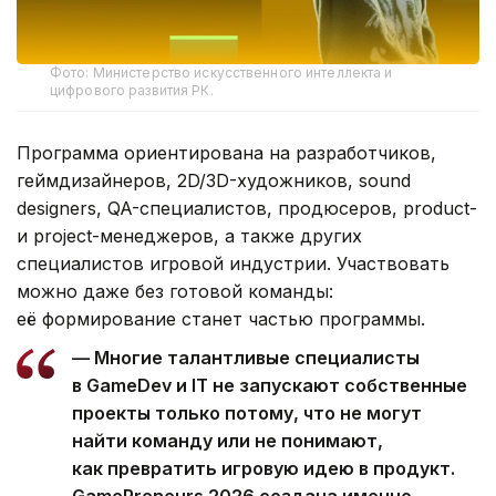
Фото: Министерство искусственного интеллекта и
цифрового развития РК.
Программа ориентирована на разработчиков,
геймдизайнеров, 2D/3D-художников, sound
designers, QA-специалистов, продюсеров, product-
и project-менеджеров, а также других
специалистов игровой индустрии. Участвовать
можно даже без готовой команды:
её формирование станет частью программы.
— Многие талантливые специалисты
в GameDev и IT не запускают собственные
проекты только потому, что не могут
найти команду или не понимают,
как превратить игровую идею в продукт.
GamePreneurs 2026 создана именно