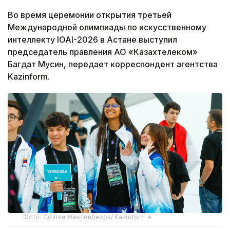
Во время церемонии открытия третьей
Международной олимпиады по искусственному
интеллекту IOAI-2026 в Астане выступил
председатель правления АО «Казахтелеком»
Багдат Мусин, передает корреспондент агентства
Kazinform.
Фото: Солтан Жексенбеков/ Kazinform е