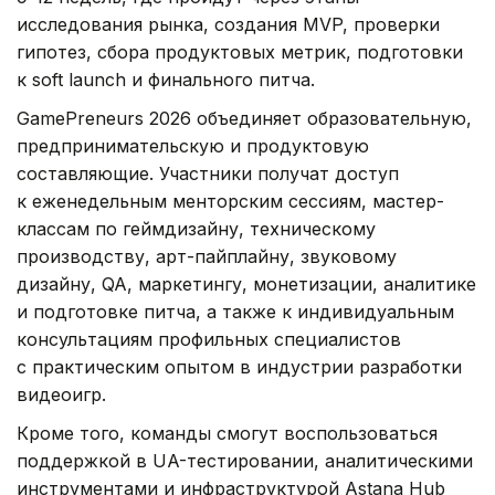
исследования рынка, создания MVP, проверки
гипотез, сбора продуктовых метрик, подготовки
к soft launch и финального питча.
GamePreneurs 2026 объединяет образовательную,
предпринимательскую и продуктовую
составляющие. Участники получат доступ
к еженедельным менторским сессиям, мастер-
классам по геймдизайну, техническому
производству, арт-пайплайну, звуковому
дизайну, QA, маркетингу, монетизации, аналитике
и подготовке питча, а также к индивидуальным
консультациям профильных специалистов
с практическим опытом в индустрии разработки
видеоигр.
Кроме того, команды смогут воспользоваться
поддержкой в UA-тестировании, аналитическими
инструментами и инфраструктурой Astana Hub