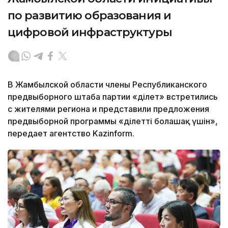
по развитию образования и
цифровой инфраструктуры
В Жамбылской области члены Республиканского
предвыборного штаба партии «Әділет» встретились
с жителями региона и представили предложения
предвыборной программы «Әділетті болашақ үшін»,
передает агентство Kazinform.