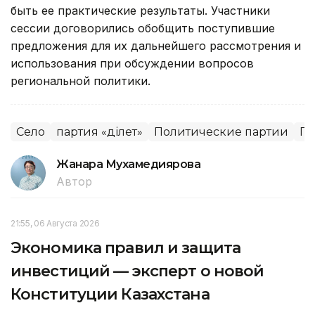
быть ее практические результаты. Участники
сессии договорились обобщить поступившие
предложения для их дальнейшего рассмотрения и
использования при обсуждении вопросов
региональной политики.
Село
партия «Әділет»
Политические партии
По
Жанара Мухамедиярова
Автор
21:55, 06 Августа 2026
Экономика правил и защита
инвестиций — эксперт о новой
Конституции Казахстана