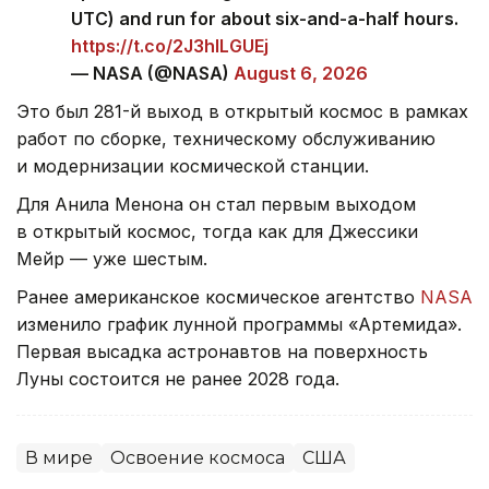
UTC) and run for about six-and-a-half hours.
https://t.co/2J3hlLGUEj
— NASA (@NASA)
August 6, 2026
Это был 281-й выход в открытый космос в рамках
работ по сборке, техническому обслуживанию
и модернизации космической станции.
Для Анила Менона он стал первым выходом
в открытый космос, тогда как для Джессики
Мейр — уже шестым.
Ранее американское космическое агентство
NASA
изменило график лунной программы «Артемида».
Первая высадка астронавтов на поверхность
Луны состоится не ранее 2028 года.
В мире
Освоение космоса
США