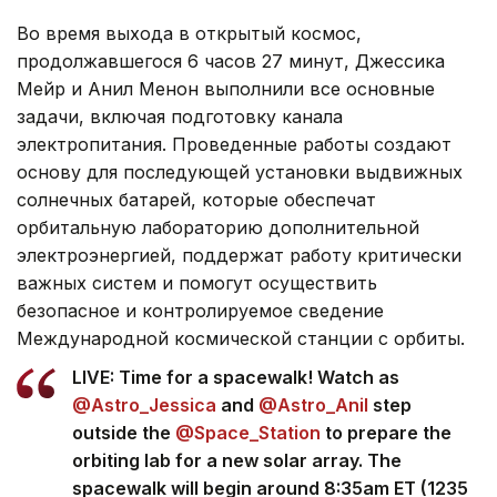
Во время выхода в открытый космос,
продолжавшегося 6 часов 27 минут, Джессика
Мейр и Анил Менон выполнили все основные
задачи, включая подготовку канала
электропитания. Проведенные работы создают
основу для последующей установки выдвижных
солнечных батарей, которые обеспечат
орбитальную лабораторию дополнительной
электроэнергией, поддержат работу критически
важных систем и помогут осуществить
безопасное и контролируемое сведение
Международной космической станции с орбиты.
LIVE: Time for a spacewalk! Watch as
@Astro_Jessica
and
@Astro_Anil
step
outside the
@Space_Station
to prepare the
orbiting lab for a new solar array. The
spacewalk will begin around 8:35am ET (1235