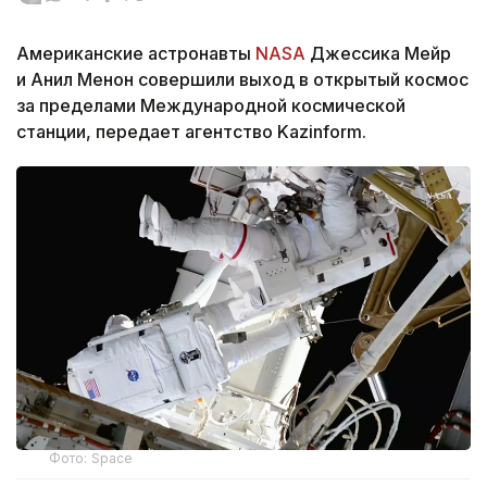
Американские астронавты
NASA
Джессика Мейр
и Анил Менон совершили выход в открытый космос
за пределами Международной космической
станции, передает агентство Kazinform.
Фото: Space