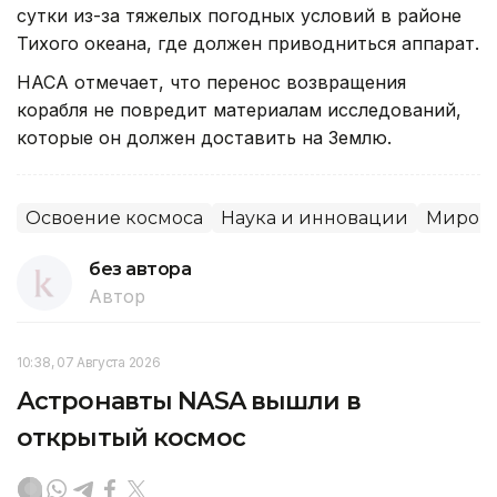
сутки из-за тяжелых погодных условий в районе
Тихого океана, где должен приводниться аппарат.
НАСА отмечает, что перенос возвращения
корабля не повредит материалам исследований,
которые он должен доставить на Землю.
Освоение космоса
Наука и инновации
Мировы
без автора
Автор
10:38, 07 Августа 2026
Астронавты NASA вышли в
открытый космос