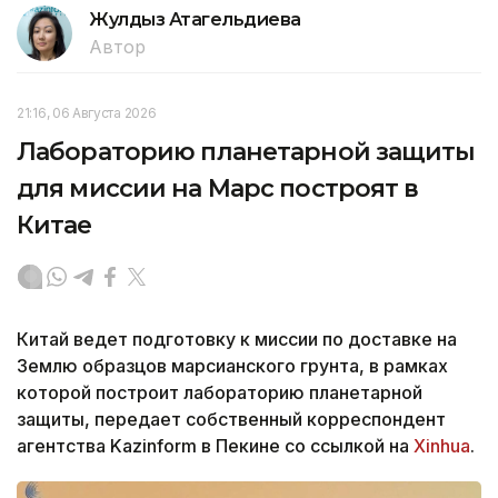
Жулдыз Атагельдиева
Автор
21:16, 06 Августа 2026
Лабораторию планетарной защиты
для миссии на Марс построят в
Китае
Китай ведет подготовку к миссии по доставке на
Землю образцов марсианского грунта, в рамках
которой построит лабораторию планетарной
защиты, передает собственный корреспондент
агентства Kazinform в Пекине со ссылкой на
Xinhua
.